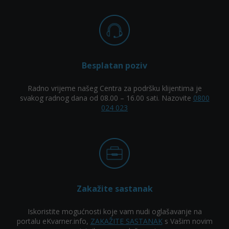
Besplatan poziv
Radno vrijeme našeg Centra za podršku klijentima je
svakog radnog dana od 08.00 – 16.00 sati. Nazovite
0800
024 023
Zakažite sastanak
Iskoristite mogućnosti koje vam nudi oglašavanje na
portalu eKvarner.info,
ZAKAŽITE SASTANAK
s Vašim novim