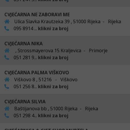
CVJEĆARNA NE ZABORAVI ME
Ulica Slavka Krautzeka 39 , 51000 Rijeka - Rijeka
095 8914 ...
klikni za broj
CVJEĆARNA NIKA
, Strossmayerova 15 Kraljevica - Primorje
051 281 9...
klikni za broj
CVJEĆARNA PALMA VIŠKOVO
Viškovo 8 , 51216 - Viškovo
051 256 8...
klikni za broj
CVJEĆARNA SILVIA
Baštijanova bb , 51000 Rijeka - Rijeka
051 298 4...
klikni za broj