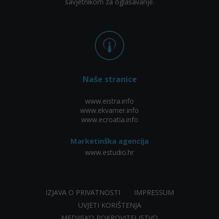
savjetnikom za oglašavanje.
Naše stranice
www.eistra.info
www.ekvarner.info
www.ecroatia.info
Marketinška agencija
www.estudio.hr
IZJAVA O PRIVATNOSTI
IMPRESSUM
UVJETI KORIŠTENJA
MEDIJSKO POKROVITELJSTVO