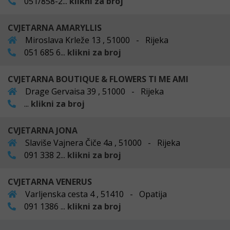
051/858-2...
klikni za broj
CVJETARNA AMARYLLIS
Miroslava Krleže 13 , 51000 - Rijeka
051 685 6...
klikni za broj
CVJETARNA BOUTIQUE & FLOWERS TI ME AMI
Drage Gervaisa 39 , 51000 - Rijeka
...
klikni za broj
CVJETARNA JONA
Slaviše Vajnera Čiče 4a , 51000 - Rijeka
091 338 2...
klikni za broj
CVJETARNA VENERUS
Varljenska cesta 4 , 51410 - Opatija
091 1386 ...
klikni za broj