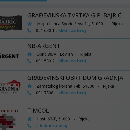
GRAĐEVINSKA TVRTKA G.P. BAJRIĆ
Josipa Lenca Spodolčeva 11, 51000 - Rijeka
klikni za broj
051 630 1...
NB-ARGENT
Oprić 80/A, Lovran - Rijeka
klikni za broj
091 580 2...
GRAĐEVINSKI OBRT DOM GRADNJA
Zametskog korena 14b, 51000 - Rijeka
klikni za broj
091 7808 ...
TIMCOL
Hosti 67/F, 51000 - Rijeka
klikni za broj
...