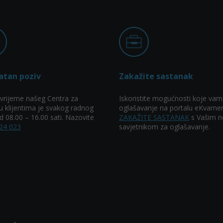
atan poziv
Zakažite sastanak
vrijeme našeg Centra za
Iskoristite mogućnosti koje vam
u klijentima je svakog radnog
oglašavanje na portalu eKvarner
 08.00 – 16.00 sati. Nazovite
ZAKAŽITE SASTANAK
s Vašim n
24 023
savjetnikom za oglašavanje.