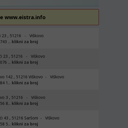
re www.eistra.info
 23 , 51216 - Viškovo
43 ...
klikni za broj
ći 23 , 51216 - Viškovo
76 ...
klikni za broj
vo 142 , 51216 Viškovo - Viškovo
4 1...
klikni za broj
vo 3 , 51216 - Viškovo
6 8...
klikni za broj
ći 43 , 51216 Saršoni - Viškovo
8 5...
klikni za broj