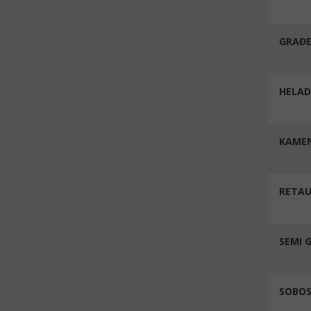
GRAĐE
HELADA
KAMEN
RETA
SEMI 
SOBOS