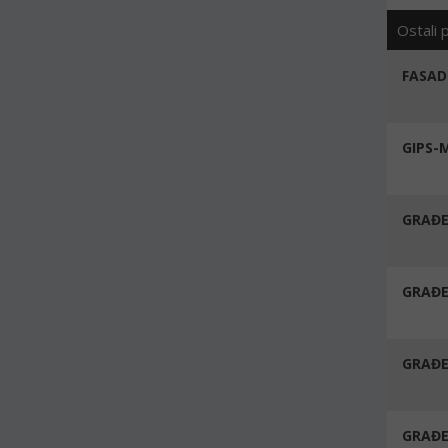
Ostali 
FASAD
GIPS-
GRAĐE
GRAĐE
GRAĐE
GRAĐE