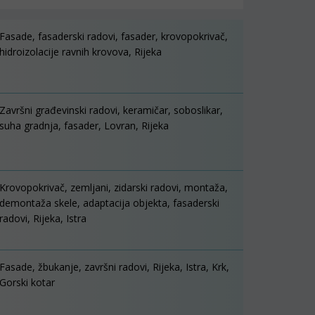
Fasade, fasaderski radovi, fasader, krovopokrivač,
hidroizolacije ravnih krovova, Rijeka
Završni građevinski radovi, keramičar, soboslikar,
suha gradnja, fasader, Lovran, Rijeka
Krovopokrivač, zemljani, zidarski radovi, montaža,
demontaža skele, adaptacija objekta, fasaderski
radovi, Rijeka, Istra
Fasade, žbukanje, završni radovi, Rijeka, Istra, Krk,
Gorski kotar