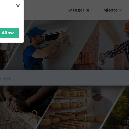
×
Kategorije
Mjesto
Allow