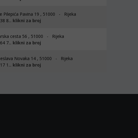
e Pilepića Pavina 19 , 51000 - Rijeka
8 8...
klikni za broj
rska cesta 56 , 51000 - Rijeka
4 7...
klikni za broj
eslava Novaka 14 , 51000 - Rijeka
7 1...
klikni za broj