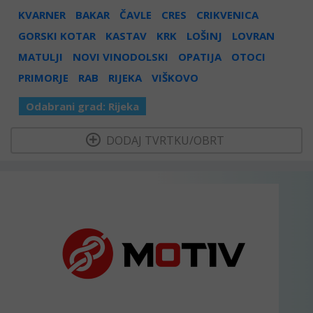
KVARNER
BAKAR
ČAVLE
CRES
CRIKVENICA
GORSKI KOTAR
KASTAV
KRK
LOŠINJ
LOVRAN
MATULJI
NOVI VINODOLSKI
OPATIJA
OTOCI
PRIMORJE
RAB
RIJEKA
VIŠKOVO
Odabrani grad:
Rijeka
  DODAJ TVRTKU/OBRT 