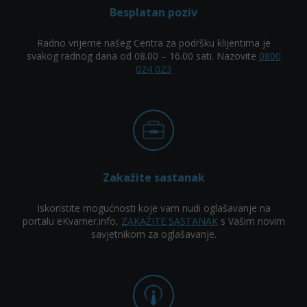
Besplatan poziv
Radno vrijeme našeg Centra za podršku klijentima je
svakog radnog dana od 08.00 – 16.00 sati. Nazovite
0800
024 023
Zakažite sastanak
Iskoristite mogućnosti koje vam nudi oglašavanje na
portalu eKvarner.info,
ZAKAŽITE SASTANAK
s Vašim novim
savjetnikom za oglašavanje.