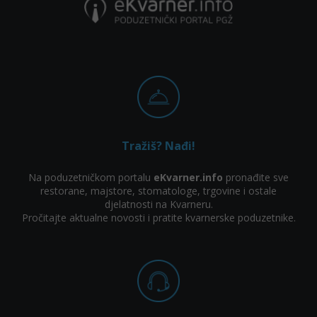
Tražiš? Nađi!
Na poduzetničkom portalu
eKvarner.info
pronađite sve
restorane, majstore, stomatologe, trgovine i ostale
djelatnosti na Kvarneru.
Pročitajte aktualne novosti i pratite kvarnerske poduzetnike.