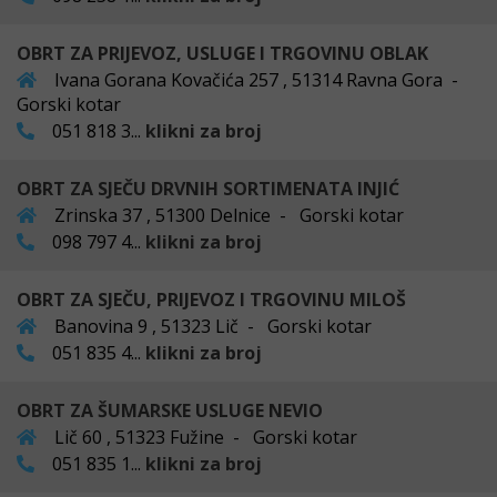
OBRT ZA PRIJEVOZ, USLUGE I TRGOVINU OBLAK
Ivana Gorana Kovačića 257 , 51314 Ravna Gora -
Gorski kotar
051 818 3...
klikni za broj
OBRT ZA SJEČU DRVNIH SORTIMENATA INJIĆ
Zrinska 37 , 51300 Delnice - Gorski kotar
098 797 4...
klikni za broj
OBRT ZA SJEČU, PRIJEVOZ I TRGOVINU MILOŠ
Banovina 9 , 51323 Lič - Gorski kotar
051 835 4...
klikni za broj
OBRT ZA ŠUMARSKE USLUGE NEVIO
Lič 60 , 51323 Fužine - Gorski kotar
051 835 1...
klikni za broj