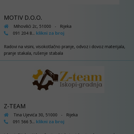
MOTIV D.O.O.
Mihovilići 2c, 51000 - Rijeka
klikni za broj
091 204 8...
Radovi na visini, visokotlačno pranje, odvoz i dovoz materijala,
pranje stakala, rušenje stabala
Z-TEAM
Tina Ujevića 30, 51000 - Rijeka
klikni za broj
091 566 5...