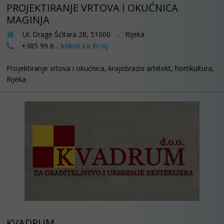
PROJEKTIRANJE VRTOVA I OKUĆNICA
MAGINJA
Ul. Drage Šćitara 28, 51000 - Rijeka
klikni za broj
+385 99 6...
Projektiranje vrtova i okućnica, krajobrazni arhitekt, hortikultura,
Rijeka
KVADRUM