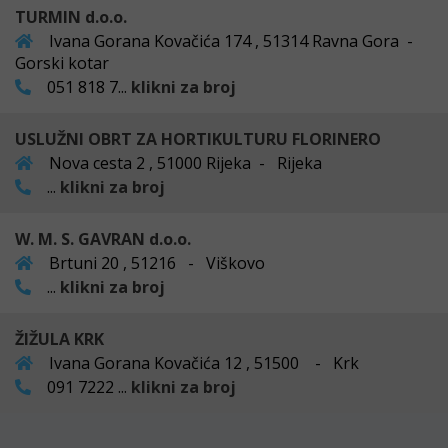
TURMIN d.o.o.
Ivana Gorana Kovačića 174 , 51314 Ravna Gora -
Gorski kotar
051 818 7...
klikni za broj
USLUŽNI OBRT ZA HORTIKULTURU FLORINERO
Nova cesta 2 , 51000 Rijeka - Rijeka
...
klikni za broj
W. M. S. GAVRAN d.o.o.
Brtuni 20 , 51216 - Viškovo
...
klikni za broj
ŽIŽULA KRK
Ivana Gorana Kovačića 12 , 51500 - Krk
091 7222 ...
klikni za broj