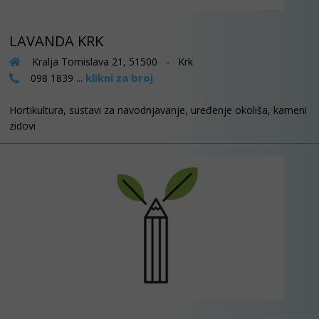
LAVANDA KRK
Kralja Tomislava 21, 51500 - Krk
klikni za broj
098 1839 ...
Hortikultura, sustavi za navodnjavanje, uređenje okoliša, kameni
zidovi