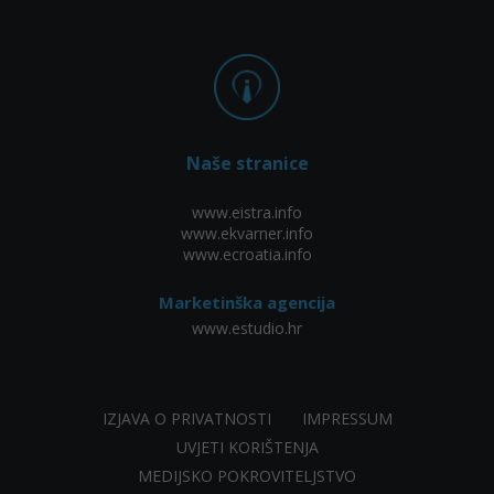
Naše stranice
www.eistra.info
www.ekvarner.info
www.ecroatia.info
Marketinška agencija
www.estudio.hr
IZJAVA O PRIVATNOSTI
IMPRESSUM
UVJETI KORIŠTENJA
MEDIJSKO POKROVITELJSTVO