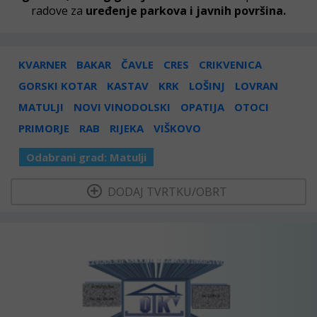
radove za
uređenje parkova i javnih površina.
KVARNER
BAKAR
ČAVLE
CRES
CRIKVENICA
GORSKI KOTAR
KASTAV
KRK
LOŠINJ
LOVRAN
MATULJI
NOVI VINODOLSKI
OPATIJA
OTOCI
PRIMORJE
RAB
RIJEKA
VIŠKOVO
Odabrani grad:
Matulji
  DODAJ TVRTKU/OBRT 