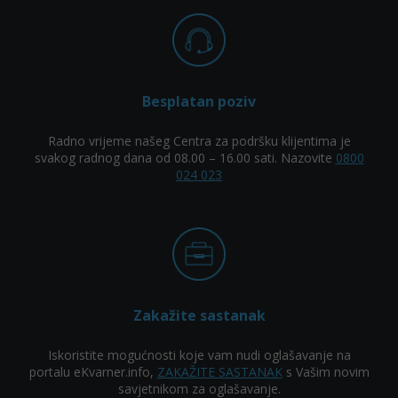
Besplatan poziv
Radno vrijeme našeg Centra za podršku klijentima je
svakog radnog dana od 08.00 – 16.00 sati. Nazovite
0800
024 023
Zakažite sastanak
Iskoristite mogućnosti koje vam nudi oglašavanje na
portalu eKvarner.info,
ZAKAŽITE SASTANAK
s Vašim novim
savjetnikom za oglašavanje.