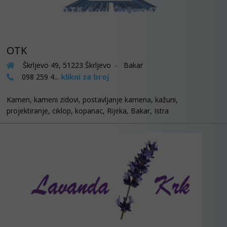
OTK
Škrljevo 49, 51223 Škrljevo - Bakar
klikni za broj
098 259 4...
Kamen, kameni zidovi, postavljanje kamena, kažuni,
projektiranje, ciklop, kopanac, Rijeka, Bakar, Istra