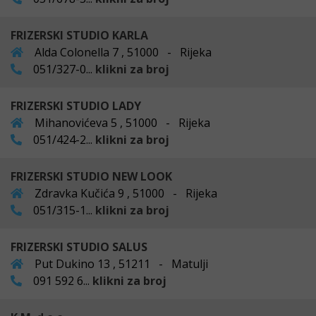
FRIZERSKI STUDIO KARLA
Alda Colonella 7 , 51000 - Rijeka
051/327-0...
klikni za broj
FRIZERSKI STUDIO LADY
Mihanovićeva 5 , 51000 - Rijeka
051/424-2...
klikni za broj
FRIZERSKI STUDIO NEW LOOK
Zdravka Kučića 9 , 51000 - Rijeka
051/315-1...
klikni za broj
FRIZERSKI STUDIO SALUS
Put Dukino 13 , 51211 - Matulji
091 592 6...
klikni za broj