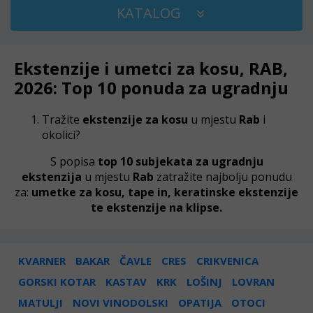
KATALOG
Ekstenzije i umetci za kosu, RAB,
2026: Top 10 ponuda za ugradnju
Tražite
ekstenzije za kosu
u mjestu
Rab
i
okolici?
S popisa
top 10 subjekata za ugradnju
ekstenzija
u mjestu
Rab
zatražite najbolju ponudu
za:
umetke za kosu, tape in, keratinske ekstenzije
te ekstenzije na klipse.
KVARNER
BAKAR
ČAVLE
CRES
CRIKVENICA
GORSKI KOTAR
KASTAV
KRK
LOŠINJ
LOVRAN
MATULJI
NOVI VINODOLSKI
OPATIJA
OTOCI