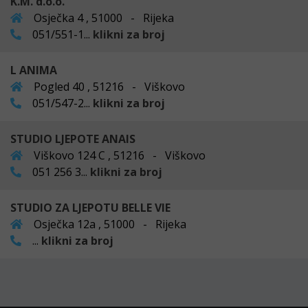
K.M. d.o.o.
Osječka 4 , 51000 - Rijeka
051/551-1...
klikni za broj
L ANIMA
Pogled 40 , 51216 - Viškovo
051/547-2...
klikni za broj
STUDIO LJEPOTE ANAIS
Viškovo 124 C , 51216 - Viškovo
051 256 3...
klikni za broj
STUDIO ZA LJEPOTU BELLE VIE
Osječka 12a , 51000 - Rijeka
...
klikni za broj