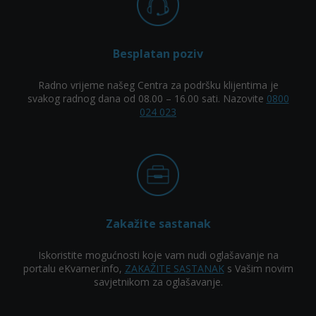
Besplatan poziv
Radno vrijeme našeg Centra za podršku klijentima je
svakog radnog dana od 08.00 – 16.00 sati. Nazovite
0800
024 023
Zakažite sastanak
Iskoristite mogućnosti koje vam nudi oglašavanje na
portalu eKvarner.info,
ZAKAŽITE SASTANAK
s Vašim novim
savjetnikom za oglašavanje.