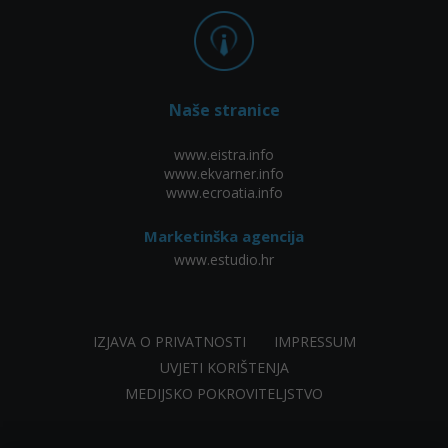
Naše stranice
www.eistra.info
www.ekvarner.info
www.ecroatia.info
Marketinška agencija
www.estudio.hr
IZJAVA O PRIVATNOSTI
IMPRESSUM
UVJETI KORIŠTENJA
MEDIJSKO POKROVITELJSTVO