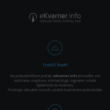
Tražiš? Nađi!
Na poduzetničkom portalu
eKvarner.info
pronađite sve
restorane, majstore, stomatologe, trgovine i ostale
djelatnosti na Kvarneru.
Pročitajte aktualne novosti i pratite kvarnerske poduzetnike.