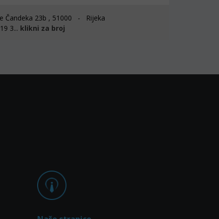
e Čandeka 23b , 51000 - Rijeka
9 3...
klikni za broj