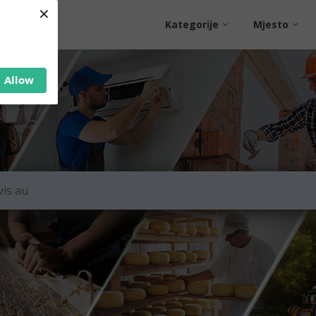
×
Kategorije
Mjesto
Allow