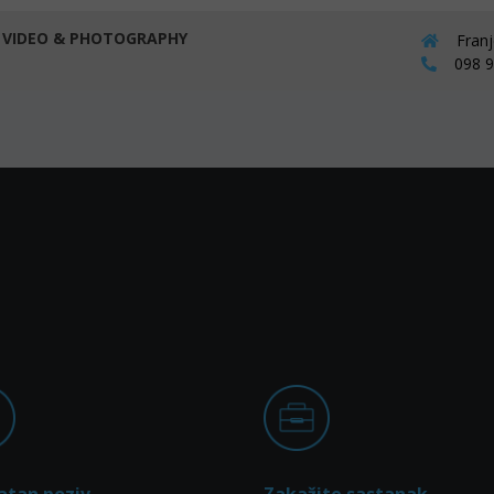
VIDEO & PHOTOGRAPHY
Franj
098 91