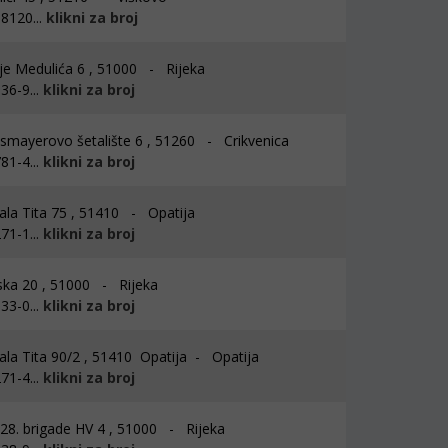
8120...
klikni za broj
je Medulića 6 , 51000 - Rijeka
36-9...
klikni za broj
smayerovo šetalište 6 , 51260 - Crikvenica
81-4...
klikni za broj
la Tita 75 , 51410 - Opatija
71-1...
klikni za broj
ka 20 , 51000 - Rijeka
33-0...
klikni za broj
la Tita 90/2 , 51410 Opatija - Opatija
71-4...
klikni za broj
28. brigade HV 4 , 51000 - Rijeka