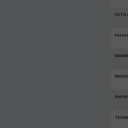
FOTO 
Fotos
MARINK
MICRO
PAPYR
TECHN