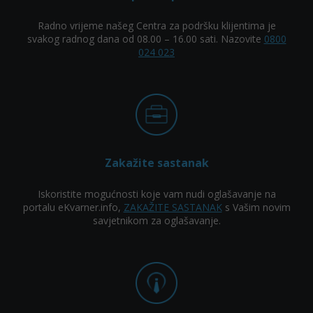
Radno vrijeme našeg Centra za podršku klijentima je
svakog radnog dana od 08.00 – 16.00 sati. Nazovite
0800
024 023
Zakažite sastanak
Iskoristite mogućnosti koje vam nudi oglašavanje na
portalu eKvarner.info,
ZAKAŽITE SASTANAK
s Vašim novim
savjetnikom za oglašavanje.