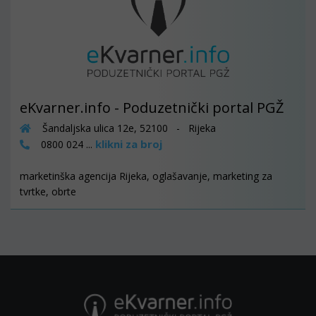
eKvarner.info - Poduzetnički portal PGŽ
Šandaljska ulica 12e, 52100 - Rijeka
klikni za broj
0800 024 ...
marketinška agencija Rijeka, oglašavanje, marketing za
tvrtke, obrte