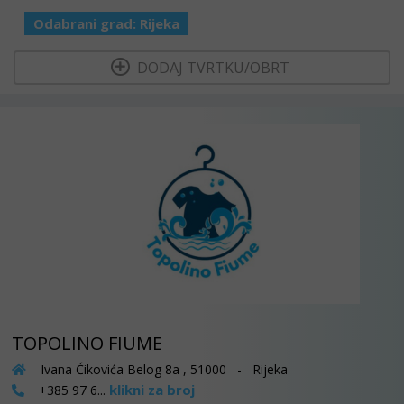
Odabrani grad:
Rijeka
  DODAJ TVRTKU/OBRT 
TOPOLINO FIUME
Ivana Ćikovića Belog 8a , 51000 - Rijeka
klikni za broj
+385 97 6...