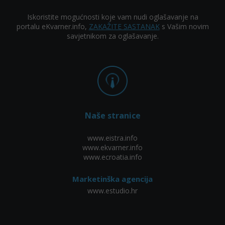
Iskoristite mogućnosti koje vam nudi oglašavanje na
portalu eKvarner.info,
ZAKAŽITE SASTANAK
s Vašim novim
savjetnikom za oglašavanje.
Naše stranice
www.eistra.info
www.ekvarner.info
www.ecroatia.info
Marketinška agencija
www.estudio.hr