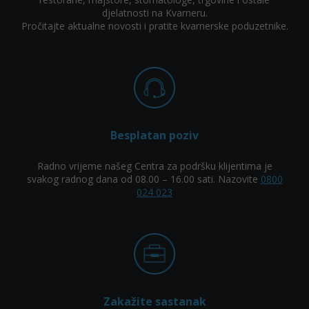
djelatnosti na Kvarneru.
Pročitajte aktualne novosti i pratite kvarnerske poduzetnike.
Besplatan poziv
Radno vrijeme našeg Centra za podršku klijentima je
svakog radnog dana od 08.00 – 16.00 sati. Nazovite
0800
024 023
Zakažite sastanak