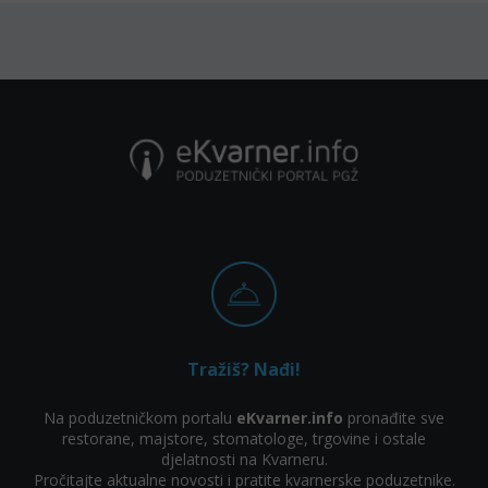
Tražiš? Nađi!
Na poduzetničkom portalu
eKvarner.info
pronađite sve
restorane, majstore, stomatologe, trgovine i ostale
djelatnosti na Kvarneru.
Pročitajte aktualne novosti i pratite kvarnerske poduzetnike.