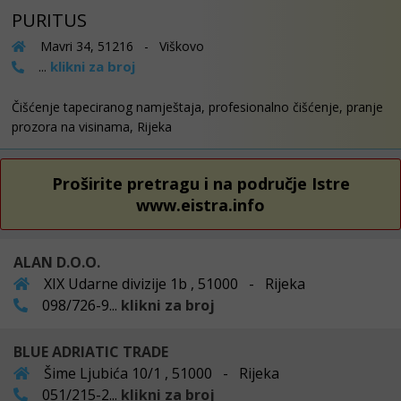
PURITUS
Mavri 34, 51216 - Viškovo
klikni za broj
...
Čišćenje tapeciranog namještaja, profesionalno čišćenje, pranje
prozora na visinama, Rijeka
Proširite pretragu i na područje Istre
www.eistra.info
ALAN D.O.O.
XIX Udarne divizije 1b , 51000 - Rijeka
098/726-9...
klikni za broj
BLUE ADRIATIC TRADE
Šime Ljubića 10/1 , 51000 - Rijeka
051/215-2...
klikni za broj