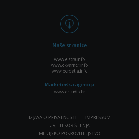
Naše stranice
www.eistra.info
www.ekvarner.info
www.ecroatia.info
Marketinška agencija
www.estudio.hr
IZJAVA O PRIVATNOSTI
IMPRESSUM
UVJETI KORIŠTENJA
MEDIJSKO POKROVITELJSTVO