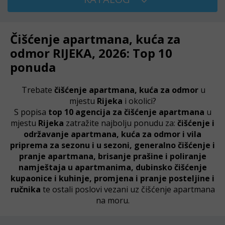
Čišćenje apartmana, kuća za
odmor RIJEKA, 2026: Top 10
ponuda
Trebate
čišćenje apartmana, kuća za odmor
u
mjestu
Rijeka
i okolici?
S popisa
top 10 agencija za čišćenje apartmana
u
mjestu
Rijeka
zatražite najbolju ponudu za:
čišćenje i
održavanje apartmana, kuća za odmor i vila
priprema za sezonu i u sezoni, generalno čišćenje i
pranje apartmana, brisanje prašine i poliranje
namještaja u apartmanima, dubinsko čišćenje
kupaonice i kuhinje, promjena i pranje posteljine i
ručnika
te ostali poslovi vezani uz čišćenje apartmana
na moru.