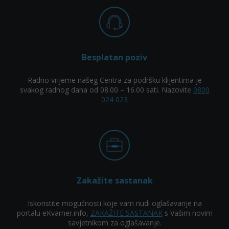
Besplatan poziv
Radno vrijeme našeg Centra za podršku klijentima je
svakog radnog dana od 08.00 – 16.00 sati. Nazovite
0800
024 023
Zakažite sastanak
Iskoristite mogućnosti koje vam nudi oglašavanje na
portalu eKvarner.info,
ZAKAŽITE SASTANAK
s Vašim novim
savjetnikom za oglašavanje.