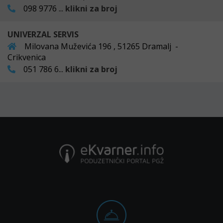
098 9776 ...
klikni za broj
UNIVERZAL SERVIS
Milovana Muževića 196 , 51265 Dramalj -
Crikvenica
051 786 6...
klikni za broj