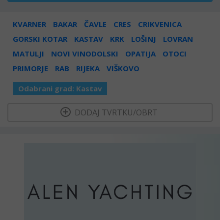
KVARNER
BAKAR
ČAVLE
CRES
CRIKVENICA
GORSKI KOTAR
KASTAV
KRK
LOŠINJ
LOVRAN
MATULJI
NOVI VINODOLSKI
OPATIJA
OTOCI
PRIMORJE
RAB
RIJEKA
VIŠKOVO
Odabrani grad:
Kastav
  DODAJ TVRTKU/OBRT 