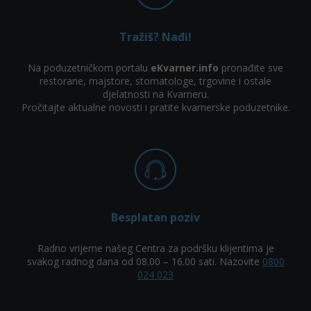
Tražiš? Nađi!
Na poduzetničkom portalu
eKvarner.info
pronađite sve
restorane, majstore, stomatologe, trgovine i ostale
djelatnosti na Kvarneru.
Pročitajte aktualne novosti i pratite kvarnerske poduzetnike.
Besplatan poziv
Radno vrijeme našeg Centra za podršku klijentima je
svakog radnog dana od 08.00 – 16.00 sati. Nazovite
0800
024 023