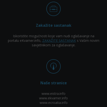
Zakažite sastanak
Iskoristite mogućnosti koje vam nudi oglašavanje na
portalu eKvarner.info,
ZAKAŽITE SASTANAK
s Vašim novim
savjetnikom za oglašavanje.
Naše stranice
www.eistra.info
www.ekvarner.info
www.ecroatia.info