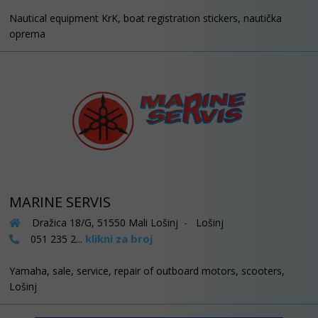
Nautical equipment KrK, boat registration stickers, nautička
oprema
MARINE SERVIS
Dražica 18/G, 51550 Mali Lošinj - Lošinj
klikni za broj
051 235 2...
Yamaha, sale, service, repair of outboard motors, scooters,
Lošinj