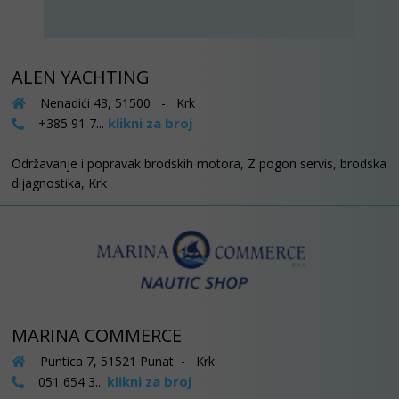
ALEN YACHTING
Nenadići 43, 51500 - Krk
klikni za broj
+385 91 7...
Održavanje i popravak brodskih motora, Z pogon servis, brodska
dijagnostika, Krk
MARINA COMMERCE
Puntica 7, 51521 Punat - Krk
klikni za broj
051 654 3...