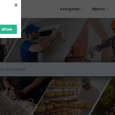
×
Kategorije
Mjesto
Allow