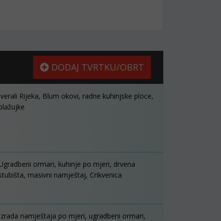
DODAJ TVRTKU/OBRT
Iverali Rijeka, Blum okovi, radne kuhinjske ploce,
blažujke
Ugradbeni ormari, kuhinje po mjeri, drvena
stubišta, masivni namještaj, Crikvenica
Izrada namještaja po mjeri, ugradbeni ormari,