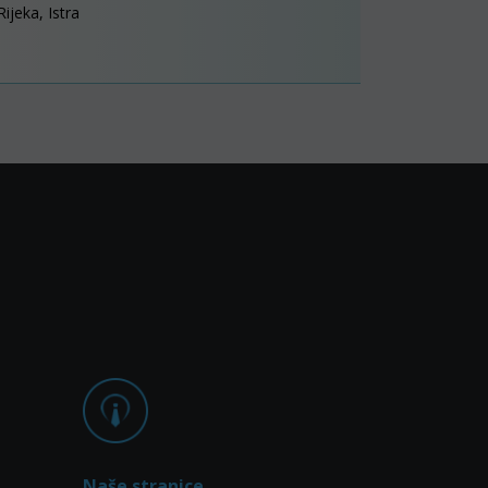
Rijeka, Istra
Naše stranice