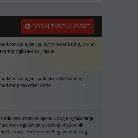
DODAJ TVRTKU/OBRT
Marketinška agencija, digitalni marketing, online,
internet oglašavanje, Rijeka
marketinška agencija Rijeka, oglašavanje,
marketing za tvrtke, obrte
Izrada web stranica Rijeka, Google oglašavanje,
Facebook oglašavanje,vođenje društvenih
mreža, social media marketing, web hosting,