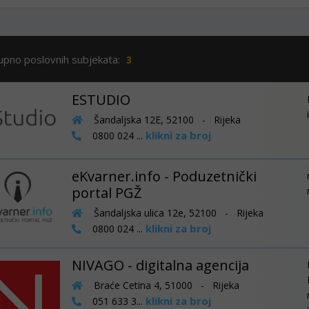
upno poslovnih subjekata:
3
ESTUDIO
Šandaljska 12E, 52100 - Rijeka
klikni za broj
0800 024 ...
eKvarner.info - Poduzetnički
portal PGŽ
Šandaljska ulica 12e, 52100 - Rijeka
klikni za broj
0800 024 ...
NIVAGO - digitalna agencija
Braće Cetina 4, 51000 - Rijeka
klikni za broj
051 633 3...