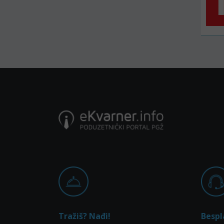
Tražiš? Nađi!
Bespl