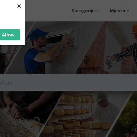
×
Kategorije
Mjesto
Allow