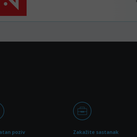
atan poziv
Zakažite sastanak