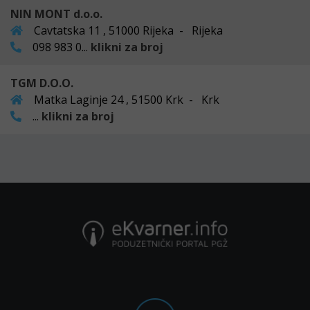
NIN MONT d.o.o.
Cavtatska 11 , 51000 Rijeka - Rijeka
098 983 0...
klikni za broj
TGM D.O.O.
Matka Laginje 24 , 51500 Krk - Krk
...
klikni za broj