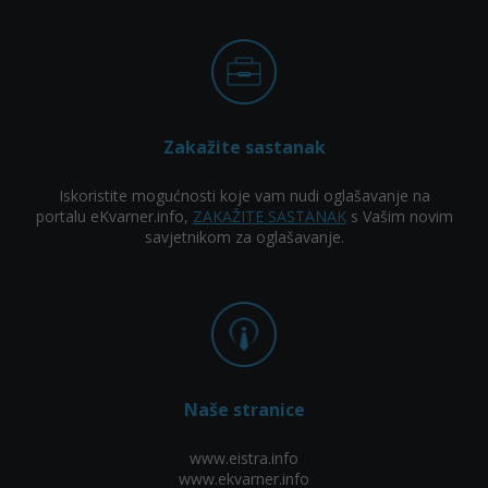
Zakažite sastanak
Iskoristite mogućnosti koje vam nudi oglašavanje na
portalu eKvarner.info,
ZAKAŽITE SASTANAK
s Vašim novim
savjetnikom za oglašavanje.
Naše stranice
www.eistra.info
www.ekvarner.info