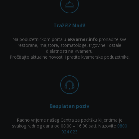
Tražiš? Nađi!
Na poduzetničkom portalu
eKvarner.info
pronađite sve
restorane, majstore, stomatologe, trgovine i ostale
djelatnosti na Kvarneru.
Pročitajte aktualne novosti i pratite kvarnerske poduzetnike.
Besplatan poziv
Radno vrijeme našeg Centra za podršku klijentima je
svakog radnog dana od 08.00 – 16.00 sati. Nazovite
0800
024 023