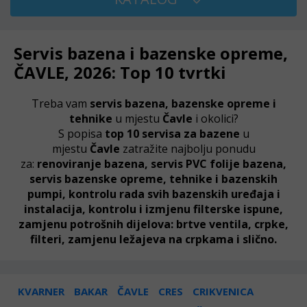
Servis bazena i bazenske opreme,
ČAVLE, 2026: Top 10 tvrtki
Treba vam
servis bazena, bazenske opreme i
tehnike
u mjestu
Čavle
i okolici?
S popisa
top 10 servisa za bazene
u
mjestu
Čavle
zatražite najbolju ponudu
za:
renoviranje bazena, servis PVC folije bazena,
servis bazenske opreme, tehnike i bazenskih
pumpi, kontrolu rada svih bazenskih uređaja i
instalacija, kontrolu i izmjenu filterske ispune,
zamjenu potrošnih dijelova: brtve ventila, crpke,
filteri, zamjenu ležajeva na crpkama i slično.
KVARNER
BAKAR
ČAVLE
CRES
CRIKVENICA