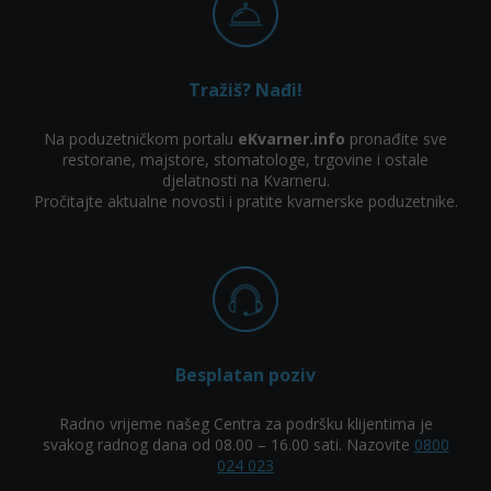
Tražiš? Nađi!
Na poduzetničkom portalu
eKvarner.info
pronađite sve
restorane, majstore, stomatologe, trgovine i ostale
djelatnosti na Kvarneru.
Pročitajte aktualne novosti i pratite kvarnerske poduzetnike.
Besplatan poziv
Radno vrijeme našeg Centra za podršku klijentima je
svakog radnog dana od 08.00 – 16.00 sati. Nazovite
0800
024 023