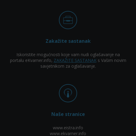
Zakažite sastanak
Iskoristite mogućnosti koje vam nudi oglašavanje na
portalu eKvarner.info,
ZAKAŽITE SASTANAK
s Vašim novim
savjetnikom za oglašavanje.
Naše stranice
www.eistra.info
www.ekvarner.info