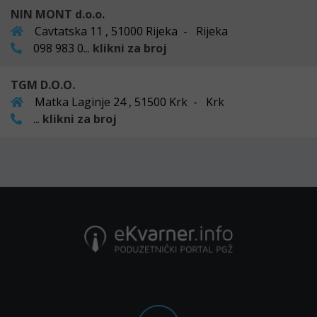
NIN MONT d.o.o.
Cavtatska 11 , 51000 Rijeka - Rijeka
098 983 0...
klikni za broj
TGM D.O.O.
Matka Laginje 24 , 51500 Krk - Krk
...
klikni za broj