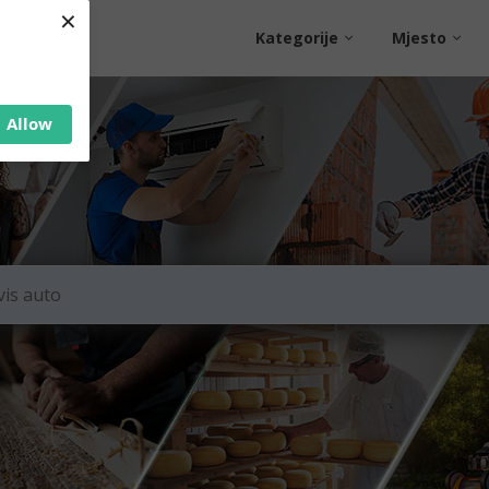
×
Kategorije
Mjesto
Allow