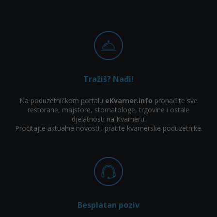
Tražiš? Nađi!
Na poduzetničkom portalu
eKvarner.info
pronađite sve
restorane, majstore, stomatologe, trgovine i ostale
djelatnosti na Kvarneru.
Pročitajte aktualne novosti i pratite kvarnerske poduzetnike.
Besplatan poziv