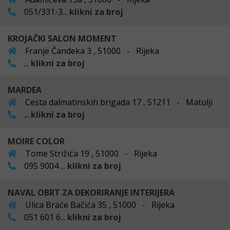
051/331-3...
klikni za broj
KROJAČKI SALON MOMENT
Franje Čandeka 3 , 51000 - Rijeka
...
klikni za broj
MARDEA
Cesta dalmatinskih brigada 17 , 51211 - Matulji
...
klikni za broj
MOIRE COLOR
Tome Strižića 19 , 51000 - Rijeka
095 9004 ...
klikni za broj
NAVAL OBRT ZA DEKORIRANJE INTERIJERA
Ulica Braće Bačića 35 , 51000 - Rijeka
051 601 6...
klikni za broj