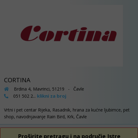
CORTINA
Brdina 4, Mavrinci, 51219 - Čavle
klikni za broj
051 502 2...
Vrtni i pet centar Rijeka, Rasadnik, hrana za kućne ljubimce, pet
shop, navodnjavanje Rain Bird, Krk, Čavle
Proširite pretragu i na područje Istre