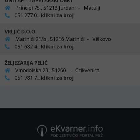
UNITAP - TAPETARSKI OBRT
Principi 75 , 51213 Jurdani - Matulji
051 277 0...
klikni za broj
VRLJIĆ D.O.O.
Marinići 21/b , 51216 Marinići - Viškovo
051 682 4...
klikni za broj
ŽELJEZARIJA PELIĆ
Vinodolska 23 , 51260 - Crikvenica
051 781 7...
klikni za broj