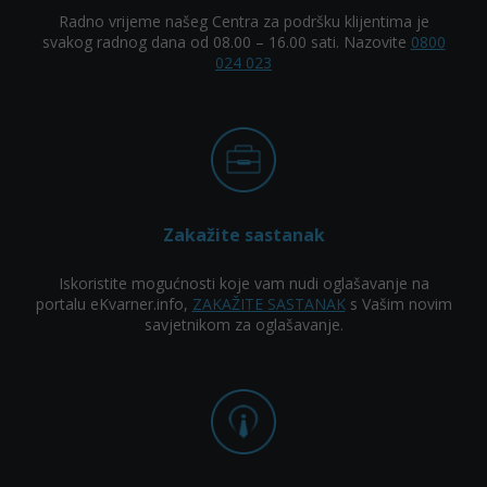
Radno vrijeme našeg Centra za podršku klijentima je
svakog radnog dana od 08.00 – 16.00 sati. Nazovite
0800
024 023
Zakažite sastanak
Iskoristite mogućnosti koje vam nudi oglašavanje na
portalu eKvarner.info,
ZAKAŽITE SASTANAK
s Vašim novim
savjetnikom za oglašavanje.