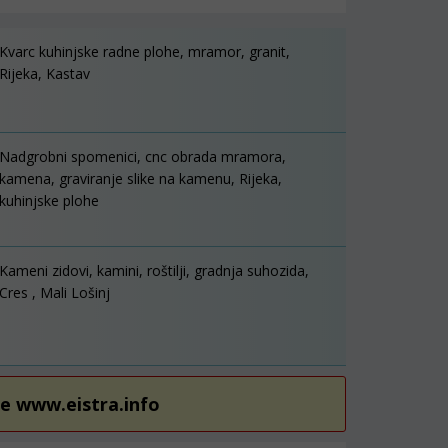
Kvarc kuhinjske radne plohe, mramor, granit,
Rijeka, Kastav
Nadgrobni spomenici, cnc obrada mramora,
kamena, graviranje slike na kamenu, Rijeka,
kuhinjske plohe
Kameni zidovi, kamini, roštilji, gradnja suhozida,
Cres , Mali Lošinj
re www.eistra.info