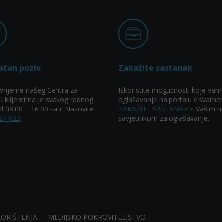
atan poziv
Zakažite sastanak
vrijeme našeg Centra za
Iskoristite mogućnosti koje vam
u klijentima je svakog radnog
oglašavanje na portalu eKvarner
 08.00 – 16.00 sati. Nazovite
ZAKAŽITE SASTANAK
s Vašim n
24 023
savjetnikom za oglašavanje.
KORIŠTENJA
MEDIJSKO POKROVITELJSTVO