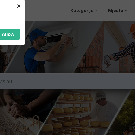
×
Kategorije
Mjesto
Allow