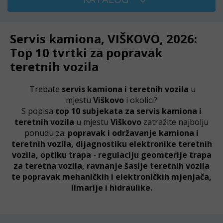
Servis kamiona, VIŠKOVO, 2026:
Top 10 tvrtki za popravak
teretnih vozila
Trebate
servis kamiona i teretnih vozila
u
mjestu
Viškovo
i okolici?
S popisa
top 10 subjekata za servis kamiona i
teretnih vozila
u mjestu
Viškovo
zatražite najbolju
ponudu za:
popravak i održavanje kamiona i
teretnih vozila, dijagnostiku elektronike teretnih
vozila, optiku trapa - regulaciju geomterije trapa
za teretna vozila, ravnanje šasije teretnih vozila
te popravak mehaničkih i elektroničkih mjenjača,
limarije i hidraulike.