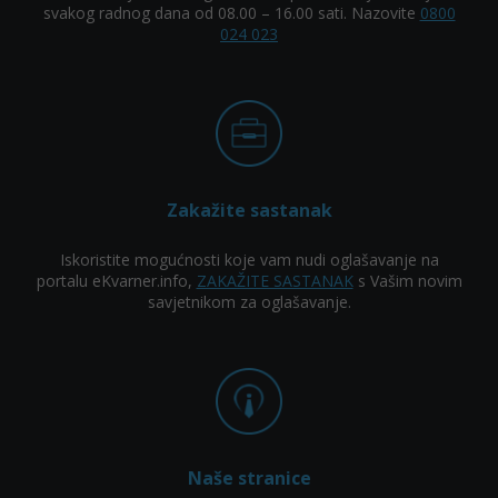
svakog radnog dana od 08.00 – 16.00 sati. Nazovite
0800
024 023
Zakažite sastanak
Iskoristite mogućnosti koje vam nudi oglašavanje na
portalu eKvarner.info,
ZAKAŽITE SASTANAK
s Vašim novim
savjetnikom za oglašavanje.
Naše stranice