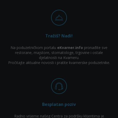
Tražiš? Nađi!
Na poduzetničkom portalu
eKvarner.info
pronađite sve
restorane, majstore, stomatologe, trgovine i ostale
djelatnosti na Kvarneru.
Pročitajte aktualne novosti i pratite kvarnerske poduzetnike.
Besplatan poziv
Radno vrijeme našeg Centra za podršku klijentima je