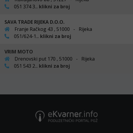
051 374 3...
klikni za broj
SAVA TRADE RIJEKA D.O.O.
Franje Račkog 43 , 51000 - Rijeka
051/624-1...
klikni za broj
VRIM MOTO
Drenovski put 170 , 51000 - Rijeka
051 543 2...
klikni za broj