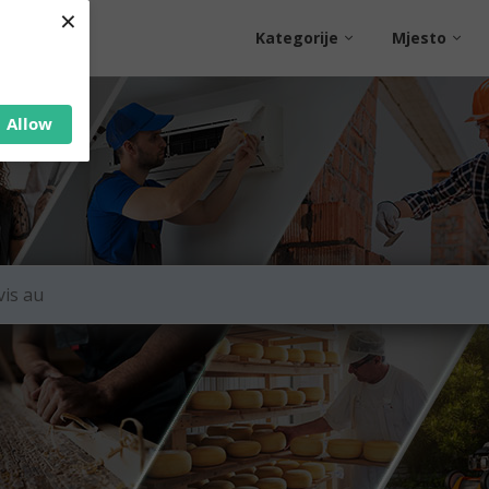
×
Kategorije
Mjesto
Allow