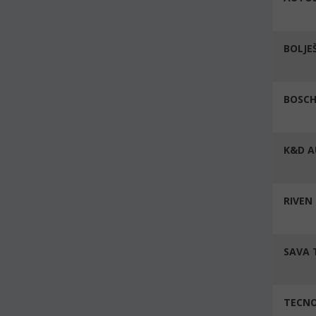
BOLJEŠ
BOSCH
K&D A
RIVEN 
SAVA 
TECNO