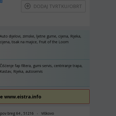
KI
DODAJ TVRTKU/OBRT
Auto dijelovi, zimske, ljetne gume, cijena, Rijeka,
cijena, tisak na majice, Fruit of the Loom
Čišćenje fap filtera, gumi servis, centriranje trapa,
Kastav, Rijeka, autoservis
re www.eistra.info
ov breg 64 , 51216 - Viškovo