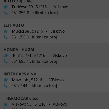
AUTO ZDJELAR
Furićevo 89 , 51216 - Viškovo
051 256-8...
klikni za broj
ELIT AUTO
Mučići 58 , 51216 - Viškovo
051 258 3...
klikni za broj
HONDA - HUGAL
Blažići 1/1 , 51216 - Viškovo
051 683 1...
klikni za broj
INTER CARS d.o.o.
Mavri bb , 51216 - Viškovo
051/ 644-...
klikni za broj
THERMOCAR d.o.o.
Viškovo 98 , 51216 - Viškovo