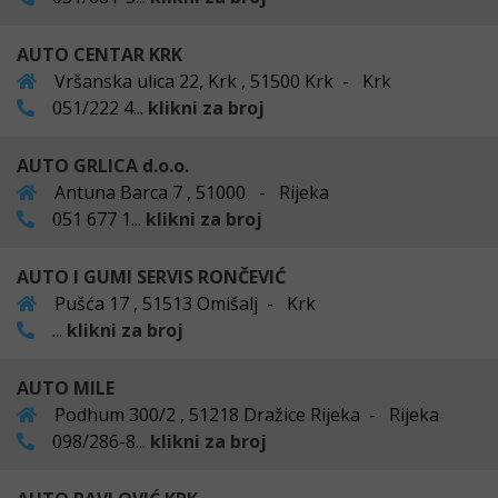
AUTO CENTAR KRK
Vršanska ulica 22, Krk , 51500 Krk - Krk
051/222 4...
klikni za broj
AUTO GRLICA d.o.o.
Antuna Barca 7 , 51000 - Rijeka
051 677 1...
klikni za broj
AUTO I GUMI SERVIS RONČEVIĆ
Pušća 17 , 51513 Omišalj - Krk
...
klikni za broj
AUTO MILE
Podhum 300/2 , 51218 Dražice Rijeka - Rijeka
098/286-8...
klikni za broj