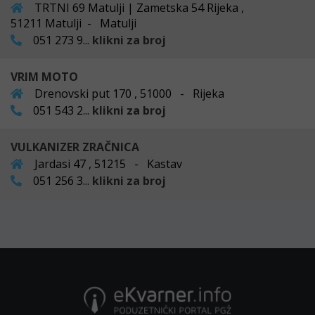
TRTNI 69 Matulji | Zametska 54 Rijeka ,
51211 Matulji - Matulji
051 273 9...
klikni za broj
VRIM MOTO
Drenovski put 170 , 51000 - Rijeka
051 543 2...
klikni za broj
VULKANIZER ZRAČNICA
Jardasi 47 , 51215 - Kastav
051 256 3...
klikni za broj