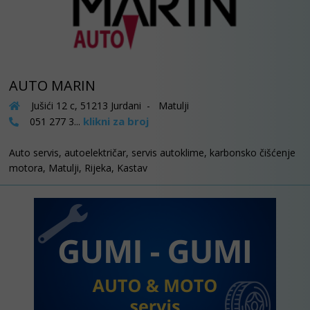
AUTO MARIN
Jušići 12 c, 51213 Jurdani - Matulji
klikni za broj
051 277 3...
Auto servis, autoelektričar, servis autoklime, karbonsko čišćenje
motora, Matulji, Rijeka, Kastav