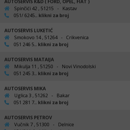
AUTOSERVIS K&D ( FORD, OPEL, FIAT )
Spinčići 42 , 51215 - Kastav
051/ 6245...
klikni za broj
AUTOSERVIS LUKETIĆ
Smokovo 14 , 51264 - Crikvenica
051 246 5...
klikni za broj
AUTOSERVIS MATAIJA
Mikulja 11 , 51250 - Novi Vinodolski
051 245 3...
klikni za broj
AUTOSERVIS MIKA
Uglica 3 , 51262 - Bakar
051 281 7...
klikni za broj
AUTOSERVIS PETROV
Vučnik 7 , 51300 - Delnice