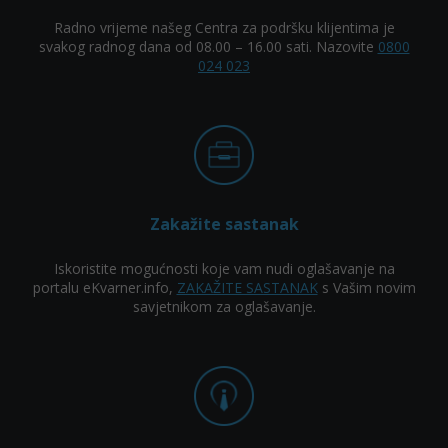
Radno vrijeme našeg Centra za podršku klijentima je
svakog radnog dana od 08.00 – 16.00 sati. Nazovite
0800
024 023
Zakažite sastanak
Iskoristite mogućnosti koje vam nudi oglašavanje na
portalu eKvarner.info,
ZAKAŽITE SASTANAK
s Vašim novim
savjetnikom za oglašavanje.