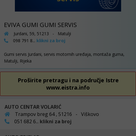
EVIVA GUMI GUMI SERVIS
Jurdani, 59, 51213 - Matulji
klikni za broj
098 791 8...
Gumi servis Jurdani, servis motornih uređaja, montaža guma,
Matulji, Rijeka
Proširite pretragu i na područje Istre
www.eistra.info
AUTO CENTAR VOLARIĆ
Trampov breg 64 , 51216 - Viškovo
051 682 6...
klikni za broj