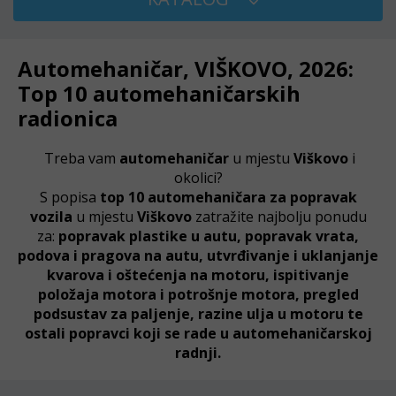
Automehaničar, VIŠKOVO, 2026:
Top 10 automehaničarskih
radionica
Treba vam
automehaničar
u mjestu
Viškovo
i
okolici?
S popisa
top 10 automehaničara za popravak
vozila
u mjestu
Viškovo
zatražite najbolju ponudu
za:
popravak plastike u autu, popravak vrata,
podova i pragova na autu, utvrđivanje i uklanjanje
kvarova i oštećenja na motoru, ispitivanje
položaja motora i potrošnje motora, pregled
podsustav za paljenje, razine ulja u motoru te
ostali popravci koji se rade u automehaničarskoj
radnji.