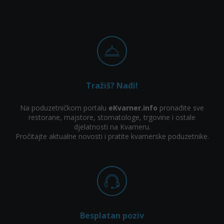
Tražiš? Nađi!
Na poduzetničkom portalu
eKvarner.info
pronađite sve
restorane, majstore, stomatologe, trgovine i ostale
djelatnosti na Kvarneru.
Pročitajte aktualne novosti i pratite kvarnerske poduzetnike.
Besplatan poziv