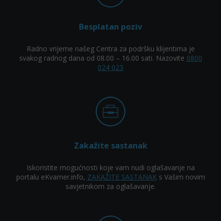
Besplatan poziv
Radno vrijeme našeg Centra za podršku klijentima je
svakog radnog dana od 08.00 – 16.00 sati. Nazovite
0800
024 023
Zakažite sastanak
Iskoristite mogućnosti koje vam nudi oglašavanje na
portalu eKvarner.info,
ZAKAŽITE SASTANAK
s Vašim novim
savjetnikom za oglašavanje.