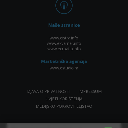
Naše stranice
www.eistra.info
www.ekvarner.info
www.ecroatia.info
Marketinška agencija
www.estudio.hr
IZJAVA O PRIVATNOSTI
IMPRESSUM
UVJETI KORIŠTENJA
MEDIJSKO POKROVITELJSTVO