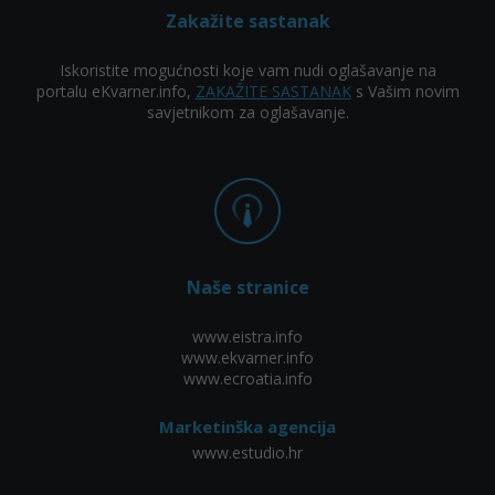
Zakažite sastanak
Iskoristite mogućnosti koje vam nudi oglašavanje na
portalu eKvarner.info,
ZAKAŽITE SASTANAK
s Vašim novim
savjetnikom za oglašavanje.
Naše stranice
www.eistra.info
www.ekvarner.info
www.ecroatia.info
Marketinška agencija
www.estudio.hr