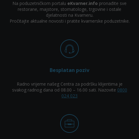
Na poduzetničkom portalu
eKvarner.info
pronađite sve
restorane, majstore, stomatologe, trgovine i ostale
djelatnosti na Kvarneru.
Pročitajte aktualne novosti i pratite kvarnerske poduzetnike.
Besplatan poziv
Radno vrijeme našeg Centra za podršku klijentima je
svakog radnog dana od 08.00 – 16.00 sati. Nazovite
0800
024 023