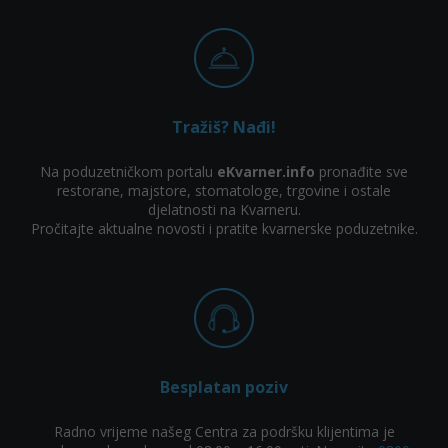
Tražiš? Nađi!
Na poduzetničkom portalu
eKvarner.info
pronađite sve
restorane, majstore, stomatologe, trgovine i ostale
djelatnosti na Kvarneru.
Pročitajte aktualne novosti i pratite kvarnerske poduzetnike.
Besplatan poziv
Radno vrijeme našeg Centra za podršku klijentima je