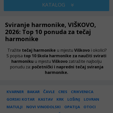
KATALOG
Sviranje harmonike, VIŠKOVO,
2026: Top 10 ponuda za tečaj
harmonike
Tražite
tečaj harmonike
u mjestu
Viškovo
i okolici?
S popisa
top 10 škola harmonike za naučiti svirati
harmoniku
u mjestu
Viškovo
zatražite najbolju
ponudu za:
početnički i napredni tečaj sviranja
harmonike.
KVARNER
BAKAR
ČAVLE
CRES
CRIKVENICA
GORSKI KOTAR
KASTAV
KRK
LOŠINJ
LOVRAN
MATULJI
NOVI VINODOLSKI
OPATIJA
OTOCI