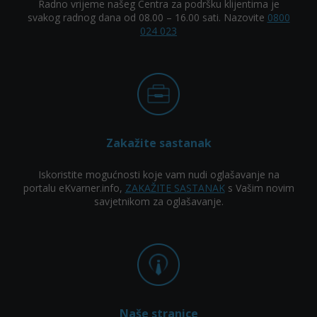
Radno vrijeme našeg Centra za podršku klijentima je
svakog radnog dana od 08.00 – 16.00 sati. Nazovite
0800
024 023
Zakažite sastanak
Iskoristite mogućnosti koje vam nudi oglašavanje na
portalu eKvarner.info,
ZAKAŽITE SASTANAK
s Vašim novim
savjetnikom za oglašavanje.
Naše stranice