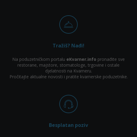
Tražiš? Nađi!
Na poduzetničkom portalu
eKvarner.info
pronađite sve
restorane, majstore, stomatologe, trgovine i ostale
djelatnosti na Kvarneru.
Pročitajte aktualne novosti i pratite kvarnerske poduzetnike.
Besplatan poziv