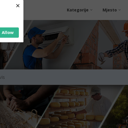
×
Kategorije
Mjesto
Allow