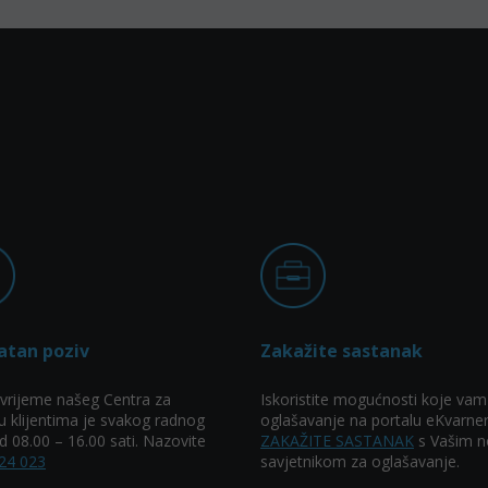
atan poziv
Zakažite sastanak
vrijeme našeg Centra za
Iskoristite mogućnosti koje vam
u klijentima je svakog radnog
oglašavanje na portalu eKvarner
 08.00 – 16.00 sati. Nazovite
ZAKAŽITE SASTANAK
s Vašim n
24 023
savjetnikom za oglašavanje.