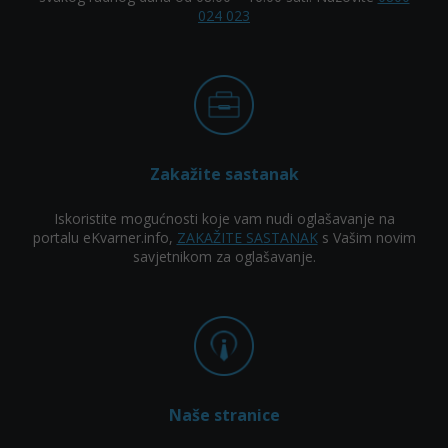
024 023
Zakažite sastanak
Iskoristite mogućnosti koje vam nudi oglašavanje na
portalu eKvarner.info,
ZAKAŽITE SASTANAK
s Vašim novim
savjetnikom za oglašavanje.
Naše stranice