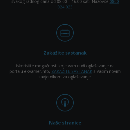
svakog radnog dana od 08.00 – 16.00 sati. Nazovite
0800
024 023
Zakažite sastanak
Iskoristite mogućnosti koje vam nudi oglašavanje na
portalu eKvarner.info,
ZAKAŽITE SASTANAK
s Vašim novim
savjetnikom za oglašavanje.
Naše stranice