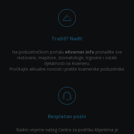
Tražiš? Nađi!
Na poduzetničkom portalu
eKvarner.info
pronađite sve
restorane, majstore, stomatologe, trgovine i ostale
djelatnosti na Kvarneru.
Pročitajte aktualne novosti i pratite kvarnerske poduzetnike.
Besplatan poziv
Radno vrijeme našeg Centra za podršku klijentima je