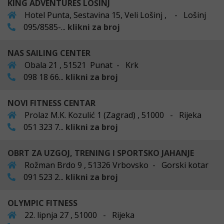
KING ADVENTURES LOŠINJ
Hotel Punta, Sestavina 15, Veli Lošinj , - Lošinj
095/8585-...
klikni za broj
NAS SAILING CENTER
Obala 21 , 51521 Punat - Krk
098 18 66...
klikni za broj
NOVI FITNESS CENTAR
Prolaz M.K. Kozulić 1 (Zagrad) , 51000 - Rijeka
051 323 7...
klikni za broj
OBRT ZA UZGOJ, TRENING I SPORTSKO JAHANJE
Rožman Brdo 9 , 51326 Vrbovsko - Gorski kotar
091 523 2...
klikni za broj
OLYMPIC FITNESS
22. lipnja 27 , 51000 - Rijeka