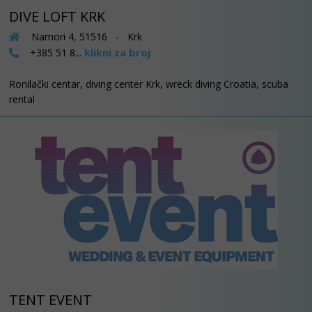
DIVE LOFT KRK
Namori 4, 51516 - Krk
klikni za broj
+385 51 8...
Ronilački centar, diving center Krk, wreck diving Croatia, scuba
rental
TENT EVENT