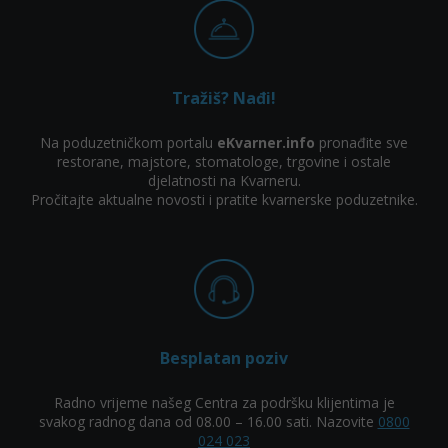
Tražiš? Nađi!
Na poduzetničkom portalu
eKvarner.info
pronađite sve
restorane, majstore, stomatologe, trgovine i ostale
djelatnosti na Kvarneru.
Pročitajte aktualne novosti i pratite kvarnerske poduzetnike.
Besplatan poziv
Radno vrijeme našeg Centra za podršku klijentima je
svakog radnog dana od 08.00 – 16.00 sati. Nazovite
0800
024 023