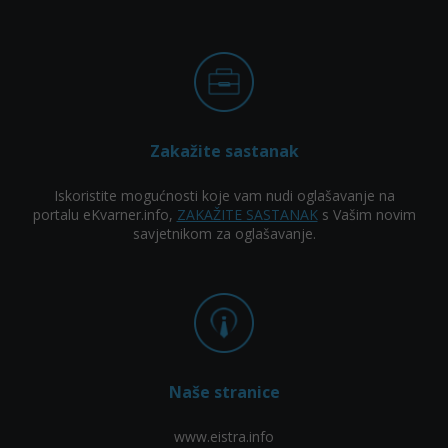
Zakažite sastanak
Iskoristite mogućnosti koje vam nudi oglašavanje na
portalu eKvarner.info,
ZAKAŽITE SASTANAK
s Vašim novim
savjetnikom za oglašavanje.
Naše stranice
www.eistra.info