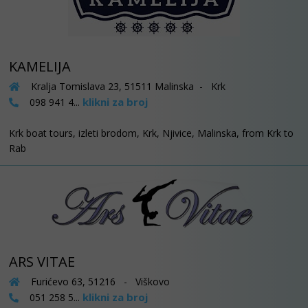
KAMELIJA
Kralja Tomislava 23, 51511 Malinska - Krk
klikni za broj
098 941 4...
Krk boat tours, izleti brodom, Krk, Njivice, Malinska, from Krk to
Rab
ARS VITAE
Furićevo 63, 51216 - Viškovo
klikni za broj
051 258 5...