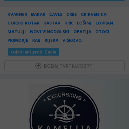
KVARNER
BAKAR
ČAVLE
CRES
CRIKVENICA
GORSKI KOTAR
KASTAV
KRK
LOŠINJ
LOVRAN
MATULJI
NOVI VINODOLSKI
OPATIJA
OTOCI
PRIMORJE
RAB
RIJEKA
VIŠKOVO
Odabrani grad:
Čavle
  DODAJ TVRTKU/OBRT 