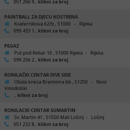
051 266 9...
klikni za broj
PAINTBALL ZA DJECU KOSTRENA
Kvaternikova 62/b , 51000 - Rijeka
099 433 1...
klikni za broj
PEGAZ
Put pod Rebar 10 , 51000 Rijeka - Rijeka
099 256 2...
klikni za broj
RONILAČKI CENTAR DIVE SIDE
Obala kneza Branimira bb , 51250 - Novi
Vinodolski
...
klikni za broj
RONILACKI CENTAR SUMARTIN
Sv. Martin 41 , 51550 Mali Lošinj - Lošinj
051 232 8...
klikni za broj