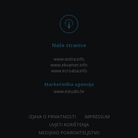
Naše stranice
www.eistra.info
www.ekvarner.info
www.ecroatia.info
Marketinška agencija
www.estudio.hr
IZJAVA O PRIVATNOSTI
IMPRESSUM
UVJETI KORIŠTENJA
MEDIJSKO POKROVITELJSTVO