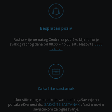
Besplatan poziv
Radno vrijeme našeg Centra za podršku klijentima je
svakog radnog dana od 08.00 – 16.00 sati. Nazovite
0800
024 023
Zakažite sastanak
Iskoristite mogućnosti koje vam nudi oglašavanje na
portalu eKvarner.info,
ZAKAŽITE SASTANAK
s Vašim novim
savjetnikom za oglašavanje.