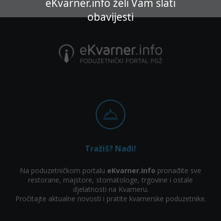
eKvarner.info želi Vam slati
obavijesti
Tražiš? Nađi!
Na poduzetničkom portalu
eKvarner.info
pronađite sve
restorane, majstore, stomatologe, trgovine i ostale
djelatnosti na Kvarneru.
Pročitajte aktualne novosti i pratite kvarnerske poduzetnike.