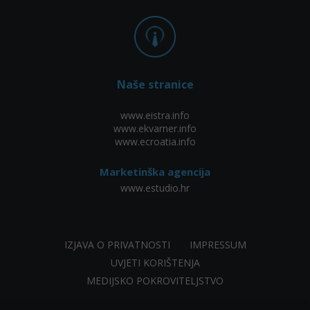
Naše stranice
www.eistra.info
www.ekvarner.info
www.ecroatia.info
Marketinška agencija
www.estudio.hr
IZJAVA O PRIVATNOSTI
IMPRESSUM
UVJETI KORIŠTENJA
MEDIJSKO POKROVITELJSTVO