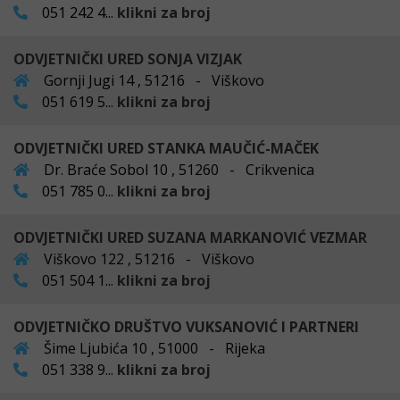
051 242 4...
klikni za broj
ODVJETNIČKI URED SONJA VIZJAK
Gornji Jugi 14 , 51216 - Viškovo
051 619 5...
klikni za broj
ODVJETNIČKI URED STANKA MAUČIĆ-MAČEK
Dr. Braće Sobol 10 , 51260 - Crikvenica
051 785 0...
klikni za broj
ODVJETNIČKI URED SUZANA MARKANOVIĆ VEZMAR
Viškovo 122 , 51216 - Viškovo
051 504 1...
klikni za broj
ODVJETNIČKO DRUŠTVO VUKSANOVIĆ I PARTNERI
Šime Ljubića 10 , 51000 - Rijeka
051 338 9...
klikni za broj