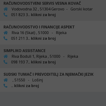
RAČUNOVODSTVENI SERVIS VESNA KOVAČ
Vodovodna 32 , 51304 Gerovo - Gorski kotar
051 823 3...
klikni za broj
RAČUNOVODSTVO I FINANCIJE ASPEKT
Riva 16 (5kat) , 51000 - Rijeka
051 211 3...
klikni za broj
SIMPLIKO ASSISTANCE
Riva Boduli 1, Rijeka , 51000 - Rijeka
098 193 7...
klikni za broj
SUDSKI TUMAČ I PREVODITELJ ZA NJEMAČKI JEZIK
, 51550 - Lošinj
...
klikni za broj