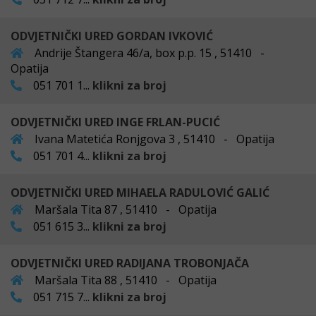
ODVJETNIČKI URED GORDAN IVKOVIĆ
Andrije Štangera 46/a, box p.p. 15 , 51410 -
Opatija
051 701 1...
klikni za broj
ODVJETNIČKI URED INGE FRLAN-PUCIĆ
Ivana Matetića Ronjgova 3 , 51410 - Opatija
051 701 4...
klikni za broj
ODVJETNIČKI URED MIHAELA RADULOVIĆ GALIĆ
Maršala Tita 87 , 51410 - Opatija
051 615 3...
klikni za broj
ODVJETNIČKI URED RADIJANA TROBONJAČA
Maršala Tita 88 , 51410 - Opatija
051 715 7...
klikni za broj