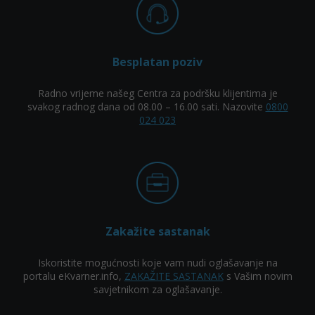
Besplatan poziv
Radno vrijeme našeg Centra za podršku klijentima je
svakog radnog dana od 08.00 – 16.00 sati. Nazovite
0800
024 023
Zakažite sastanak
Iskoristite mogućnosti koje vam nudi oglašavanje na
portalu eKvarner.info,
ZAKAŽITE SASTANAK
s Vašim novim
savjetnikom za oglašavanje.