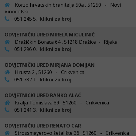
Korzo hrvatskih branitelja 50a , 51250 - Novi
Vinodolski
051 245 5...
klikni za broj
ODVJETNIČKI URED MIRELA MICULINIĆ
Dražičkih Boraca 64 , 51218 Dražice - Rijeka
051 296 0...
klikni za broj
ODVJETNIČKI URED MIRJANA DOMIJAN
Hrusta 2 , 51260 - Crikvenica
051 782 1...
klikni za broj
ODVJETNIČKI URED RANKO ALAČ
Kralja Tomislava 89 , 51260 - Crikvenica
051 241 3...
klikni za broj
ODVJETNIČKI URED RENATO CAR
Strossmayerovo šetalište 36 , 51260 - Crikvenica