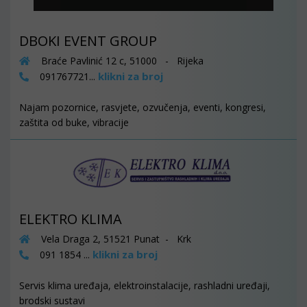
DBOKI EVENT GROUP
Braće Pavlinić 12 c, 51000 - Rijeka
klikni za broj
091767721...
Najam pozornice, rasvjete, ozvučenja, eventi, kongresi,
zaštita od buke, vibracije
ELEKTRO KLIMA
Vela Draga 2, 51521 Punat - Krk
klikni za broj
091 1854 ...
Servis klima uređaja, elektroinstalacije, rashladni uređaji,
brodski sustavi