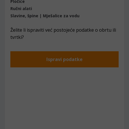
Pločice
Ručni alati
Slavine, špine | Mješalice za vodu
Želite li ispraviti već postojeće podatke o obrtu ili
tvrtki?
Ispravi podatke