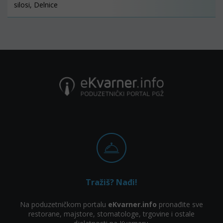
silosi, Delnice
Tražiš? Nađi!
Na poduzetničkom portalu
eKvarner.info
pronađite sve
restorane, majstore, stomatologe, trgovine i ostale