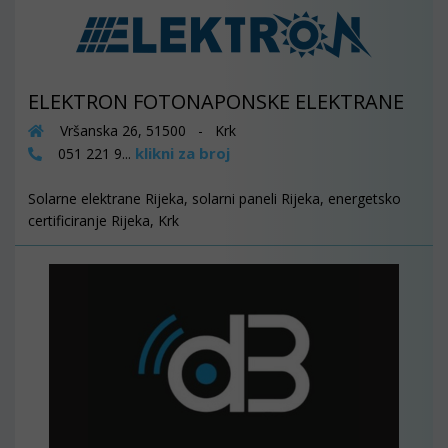
ELEKTRON FOTONAPONSKE ELEKTRANE
Vršanska 26, 51500 - Krk
klikni za broj
051 221 9...
Solarne elektrane Rijeka, solarni paneli Rijeka, energetsko
certificiranje Rijeka, Krk