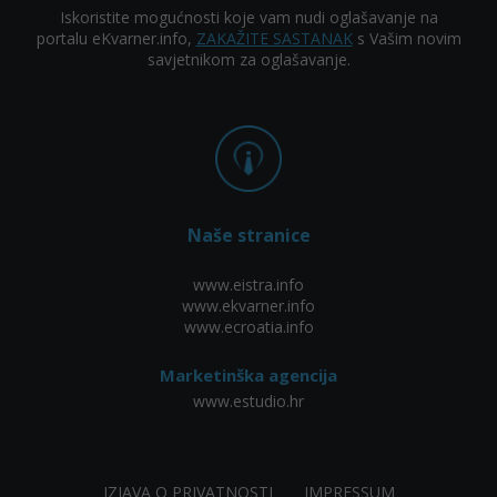
Iskoristite mogućnosti koje vam nudi oglašavanje na
portalu eKvarner.info,
ZAKAŽITE SASTANAK
s Vašim novim
savjetnikom za oglašavanje.
Naše stranice
www.eistra.info
www.ekvarner.info
www.ecroatia.info
Marketinška agencija
www.estudio.hr
IZJAVA O PRIVATNOSTI
IMPRESSUM