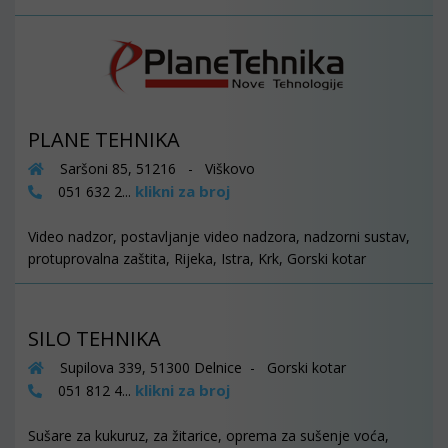
PLANE TEHNIKA
Saršoni 85, 51216 - Viškovo
klikni za broj
051 632 2...
Video nadzor, postavljanje video nadzora, nadzorni sustav,
protuprovalna zaštita, Rijeka, Istra, Krk, Gorski kotar
SILO TEHNIKA
Supilova 339, 51300 Delnice - Gorski kotar
klikni za broj
051 812 4...
Sušare za kukuruz, za žitarice, oprema za sušenje voća,