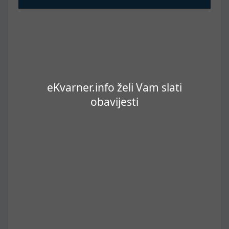
eKvarner.info želi Vam slati
obavijesti