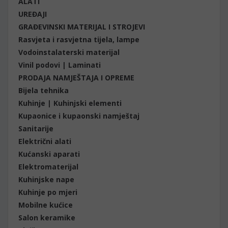
ALATI
UREĐAJI
GRAĐEVINSKI MATERIJAL I STROJEVI
Rasvjeta i rasvjetna tijela, lampe
Vodoinstalaterski materijal
Vinil podovi | Laminati
PRODAJA NAMJEŠTAJA I OPREME
Bijela tehnika
Kuhinje | Kuhinjski elementi
Kupaonice i kupaonski namještaj
Sanitarije
Električni alati
Kućanski aparati
Elektromaterijal
Kuhinjske nape
Kuhinje po mjeri
Mobilne kućice
Salon keramike