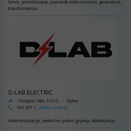
Servis, premotavanje, popravak elektromotora, generatora,
transformatora
D-LAB ELECTRIC
Trinajstići 98A, 51215 - Rijeka
klikni za broj
095 397 1...
Elektroinstalacije, električno podno grijanje, klimatizacija