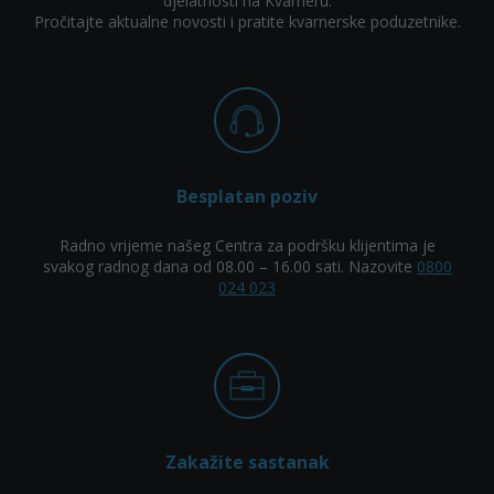
djelatnosti na Kvarneru.
Pročitajte aktualne novosti i pratite kvarnerske poduzetnike.
Besplatan poziv
Radno vrijeme našeg Centra za podršku klijentima je
svakog radnog dana od 08.00 – 16.00 sati. Nazovite
0800
024 023
Zakažite sastanak