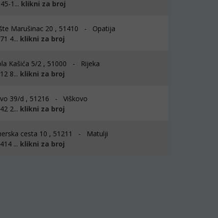
45-1...
klikni za broj
šte Marušinac 20 , 51410 - Opatija
1 4...
klikni za broj
la Kašića 5/2 , 51000 - Rijeka
2 8...
klikni za broj
vo 39/d , 51216 - Viškovo
2 2...
klikni za broj
erska cesta 10 , 51211 - Matulji
14 ...
klikni za broj