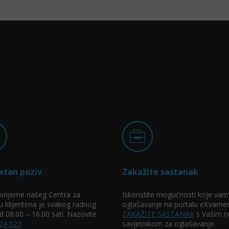
atan poziv
Zakažite sastanak
vrijeme našeg Centra za
Iskoristite mogućnosti koje vam
u klijentima je svakog radnog
oglašavanje na portalu eKvarner
 08.00 – 16.00 sati. Nazovite
ZAKAŽITE SASTANAK
s Vašim n
24 023
savjetnikom za oglašavanje.