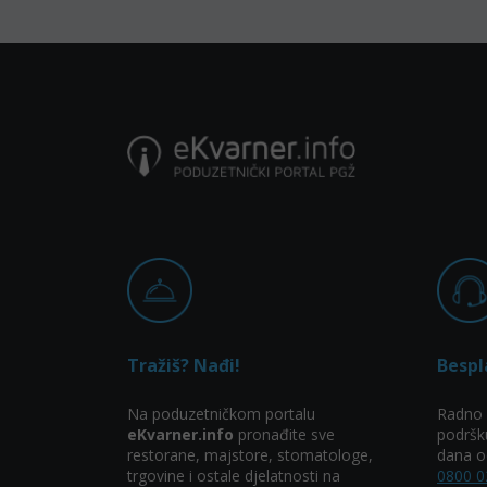
Tražiš? Nađi!
Bespl
Na poduzetničkom portalu
Radno 
eKvarner.info
pronađite sve
podršk
restorane, majstore, stomatologe,
dana od
trgovine i ostale djelatnosti na
0800 0