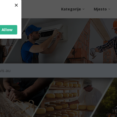
×
Kategorije
Mjesto
Allow