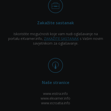
Zakažite sastanak
Iskoristite mogućnosti koje vam nudi oglašavanje na
portalu eKvarner.info,
ZAKAŽITE SASTANAK
s Vašim novim
savjetnikom za oglašavanje.
Naše stranice
www.eistra.info
www.ekvarner.info
www.ecroatia.info