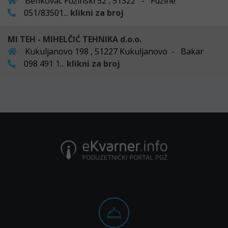
Benkovac Fužinski 52 , 51322 - Fužine
051/83501...
klikni za broj
MI TEH - MIHELČIĆ TEHNIKA d.o.o.
Kukuljanovo 198 , 51227 Kukuljanovo - Bakar
098 491 1...
klikni za broj