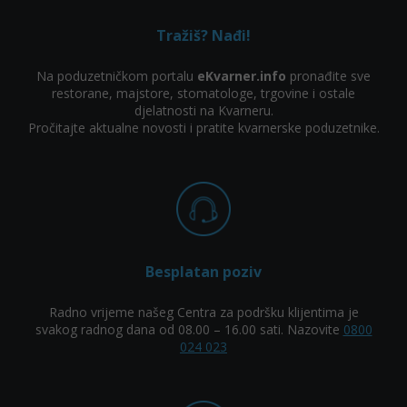
Tražiš? Nađi!
Na poduzetničkom portalu
eKvarner.info
pronađite sve
restorane, majstore, stomatologe, trgovine i ostale
djelatnosti na Kvarneru.
Pročitajte aktualne novosti i pratite kvarnerske poduzetnike.
Besplatan poziv
Radno vrijeme našeg Centra za podršku klijentima je
svakog radnog dana od 08.00 – 16.00 sati. Nazovite
0800
024 023