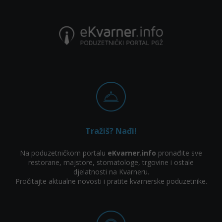
Tražiš? Nađi!
Na poduzetničkom portalu
eKvarner.info
pronađite sve
restorane, majstore, stomatologe, trgovine i ostale
djelatnosti na Kvarneru.
Pročitajte aktualne novosti i pratite kvarnerske poduzetnike.