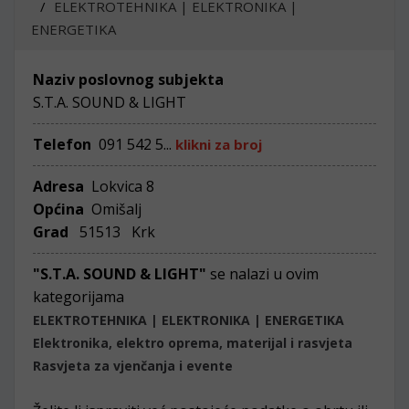
ELEKTROTEHNIKA | ELEKTRONIKA |
ENERGETIKA
Naziv poslovnog subjekta
S.T.A. SOUND & LIGHT
Telefon
091 542 5...
klikni za broj
Adresa
Lokvica 8
Općina
Omišalj
Grad
51513 Krk
"S.T.A. SOUND & LIGHT"
se nalazi u ovim
kategorijama
ELEKTROTEHNIKA | ELEKTRONIKA | ENERGETIKA
Elektronika, elektro oprema, materijal i rasvjeta
Rasvjeta za vjenčanja i evente