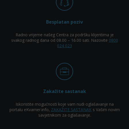
Besplatan poziv
Radno vrijeme našeg Centra za podršku klijentima je
svakog radnog dana od 08.00 – 16.00 sati. Nazovite
0800
024 023
Zakažite sastanak
Iskoristite mogućnosti koje vam nudi oglašavanje na
portalu eKvarner.info,
ZAKAŽITE SASTANAK
s Vašim novim
savjetnikom za oglašavanje.