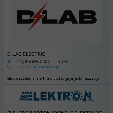
D-LAB ELECTRIC
Trinajstići 98A, 51215 - Rijeka
klikni za broj
095 397 1...
Elektroinstalacije, električno podno grijanje, klimatizacija
ELEKTRON FOTONAPONSKE ELEKTRANE