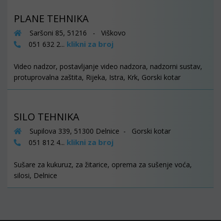
PLANE TEHNIKA
Saršoni 85, 51216 - Viškovo
klikni za broj
051 632 2...
Video nadzor, postavljanje video nadzora, nadzorni sustav,
protuprovalna zaštita, Rijeka, Istra, Krk, Gorski kotar
SILO TEHNIKA
Supilova 339, 51300 Delnice - Gorski kotar
klikni za broj
051 812 4...
Sušare za kukuruz, za žitarice, oprema za sušenje voća,
silosi, Delnice