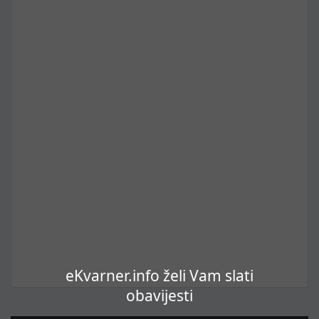
eKvarner.info želi Vam slati
obavijesti