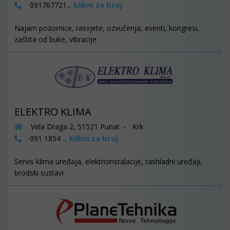
klikni za broj
091767721...
Najam pozornice, rasvjete, ozvučenja, eventi, kongresi,
zaštita od buke, vibracije
ELEKTRO KLIMA
Vela Draga 2, 51521 Punat - Krk
klikni za broj
091 1854 ...
Servis klima uređaja, elektroinstalacije, rashladni uređaji,
brodski sustavi