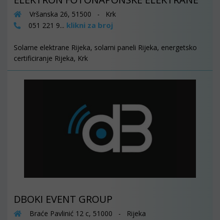
Vršanska 26, 51500 - Krk
klikni za broj
051 221 9...
Solarne elektrane Rijeka, solarni paneli Rijeka, energetsko
certificiranje Rijeka, Krk
DBOKI EVENT GROUP
Braće Pavlinić 12 c, 51000 - Rijeka