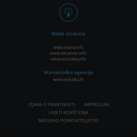
Naše stranice
www.eistra.info
www.ekvarner.info
www.ecroatia.info
Marketinška agencija
www.estudio.hr
IZJAVA O PRIVATNOSTI
IMPRESSUM
UVJETI KORIŠTENJA
MEDIJSKO POKROVITELJSTVO