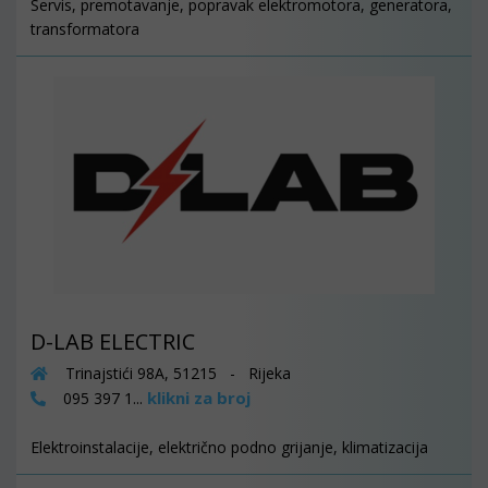
Servis, premotavanje, popravak elektromotora, generatora,
transformatora
D-LAB ELECTRIC
Trinajstići 98A, 51215 - Rijeka
klikni za broj
095 397 1...
Elektroinstalacije, električno podno grijanje, klimatizacija