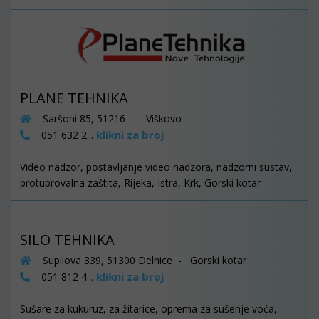
PLANE TEHNIKA
Saršoni 85, 51216 - Viškovo
klikni za broj
051 632 2...
Video nadzor, postavljanje video nadzora, nadzorni sustav,
protuprovalna zaštita, Rijeka, Istra, Krk, Gorski kotar
SILO TEHNIKA
Supilova 339, 51300 Delnice - Gorski kotar
klikni za broj
051 812 4...
Sušare za kukuruz, za žitarice, oprema za sušenje voća,