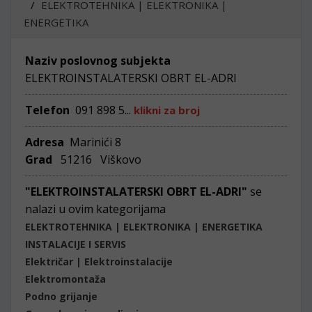
ELEKTROTEHNIKA | ELEKTRONIKA |
ENERGETIKA
Naziv poslovnog subjekta
ELEKTROINSTALATERSKI OBRT EL-ADRI
Telefon
091 898 5...
klikni za broj
Adresa
Marinići 8
Grad
51216 Viškovo
"ELEKTROINSTALATERSKI OBRT EL-ADRI"
se
nalazi u ovim kategorijama
ELEKTROTEHNIKA | ELEKTRONIKA | ENERGETIKA
INSTALACIJE I SERVIS
Električar | Elektroinstalacije
Elektromontaža
Podno grijanje