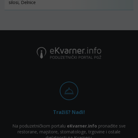
silosi, Delnice
Tražiš? Nađi!
Na poduzetničkom portalu
eKvarner.info
pronađite sve
restorane, majstore, stomatologe, trgovine i ostale
djelatnosti na Kvarneru.