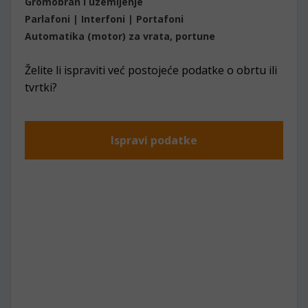
Gromobran i uzemljenje
Parlafoni | Interfoni | Portafoni
Automatika (motor) za vrata, portune
Želite li ispraviti već postojeće podatke o obrtu ili
tvrtki?
Ispravi podatke