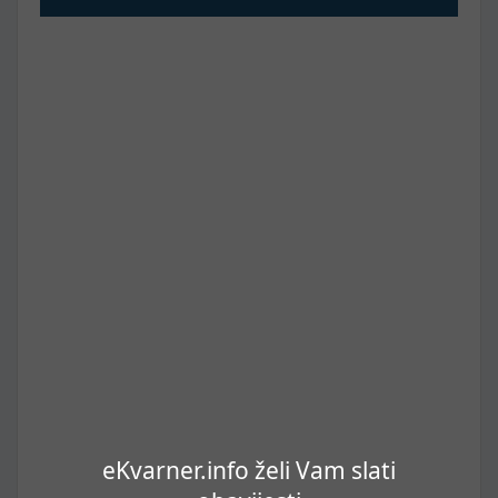
eKvarner.info želi Vam slati