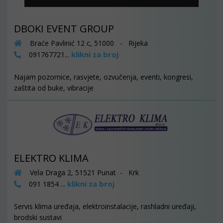
DBOKI EVENT GROUP
Braće Pavlinić 12 c, 51000 - Rijeka
klikni za broj
091767721...
Najam pozornice, rasvjete, ozvučenja, eventi, kongresi,
zaštita od buke, vibracije
ELEKTRO KLIMA
Vela Draga 2, 51521 Punat - Krk
klikni za broj
091 1854 ...
Servis klima uređaja, elektroinstalacije, rashladni uređaji,
brodski sustavi