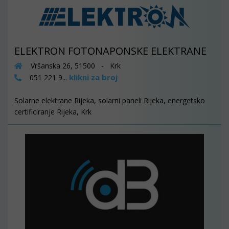
ELEKTRON FOTONAPONSKE ELEKTRANE
Vršanska 26, 51500 - Krk
klikni za broj
051 221 9...
Solarne elektrane Rijeka, solarni paneli Rijeka, energetsko
certificiranje Rijeka, Krk