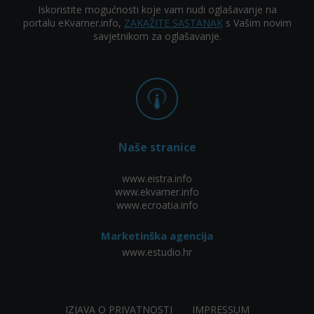
Iskoristite mogućnosti koje vam nudi oglašavanje na
portalu eKvarner.info,
ZAKAŽITE SASTANAK
s Vašim novim
savjetnikom za oglašavanje.
Naše stranice
www.eistra.info
www.ekvarner.info
www.ecroatia.info
Marketinška agencija
www.estudio.hr
IZJAVA O PRIVATNOSTI
IMPRESSUM