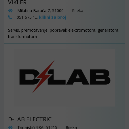
VIKLER
Milutina Barača 7, 51000 - Rijeka
klikni za broj
051 675 1...
Servis, premotavanje, popravak elektromotora, generatora,
transformatora
D-LAB ELECTRIC
Trinajstići 98A, 51215 - Rijeka