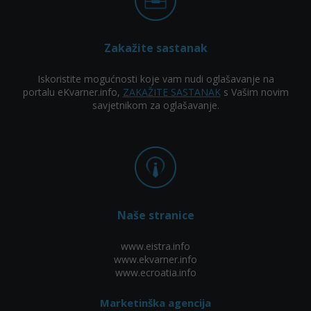
Zakažite sastanak
Iskoristite mogućnosti koje vam nudi oglašavanje na
portalu eKvarner.info,
ZAKAŽITE SASTANAK
s Vašim novim
savjetnikom za oglašavanje.
Naše stranice
www.eistra.info
www.ekvarner.info
www.ecroatia.info
Marketinška agencija