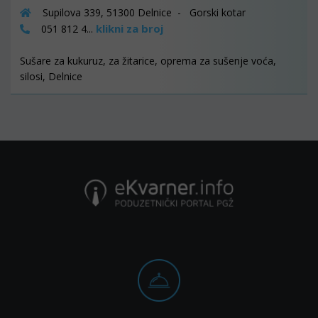
Supilova 339, 51300 Delnice - Gorski kotar
klikni za broj
051 812 4...
Sušare za kukuruz, za žitarice, oprema za sušenje voća,
silosi, Delnice