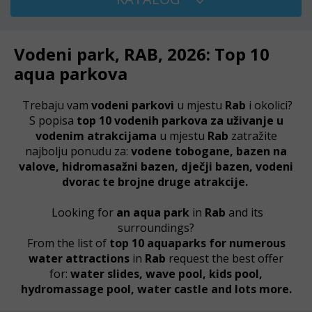
Vodeni park, RAB, 2026: Top 10
aqua parkova
Trebaju vam
vodeni parkovi
u mjestu
Rab
i okolici?
S popisa
top 10 vodenih parkova za uživanje u
vodenim atrakcijama
u mjestu
Rab
zatražite
najbolju ponudu za:
vodene tobogane, bazen na
valove, hidromasažni bazen, dječji bazen, vodeni
dvorac te brojne druge atrakcije.
Looking for
an
aqua park
in
Rab
and its
surroundings?
From the list of
top 10 aquaparks for numerous
water attractions
in
Rab
request the best offer
for:
water slides, wave pool, kids pool,
hydromassage pool, water castle and lots more.