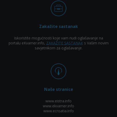
Zakažite sastanak
Iskoristite mogućnosti koje vam nudi oglašavanje na
portalu eKvarner.info,
ZAKAŽITE SASTANAK
s Vašim novim
savjetnikom za oglašavanje.
Naše stranice
www.eistra.info
www.ekvarner.info
www.ecroatia.info