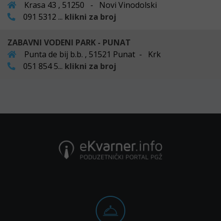
Krasa 43 , 51250 - Novi Vinodolski
091 5312 ...
klikni za broj
ZABAVNI VODENI PARK - PUNAT
Punta de bij b.b. , 51521 Punat - Krk
051 854 5...
klikni za broj