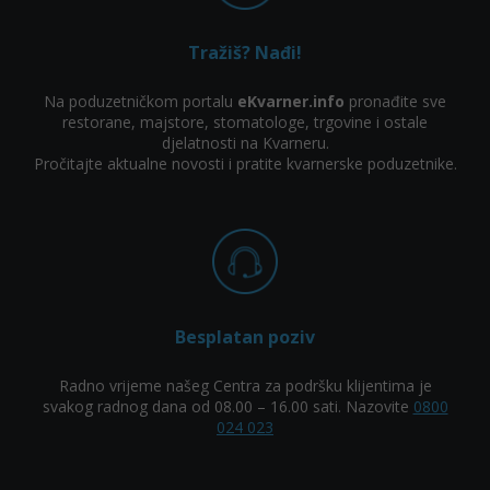
Tražiš? Nađi!
Na poduzetničkom portalu
eKvarner.info
pronađite sve
restorane, majstore, stomatologe, trgovine i ostale
djelatnosti na Kvarneru.
Pročitajte aktualne novosti i pratite kvarnerske poduzetnike.
Besplatan poziv
Radno vrijeme našeg Centra za podršku klijentima je
svakog radnog dana od 08.00 – 16.00 sati. Nazovite
0800
024 023