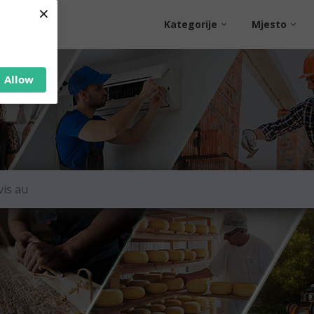
×
Kategorije
Mjesto
Allow