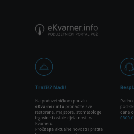
Tražiš? Nađi!
Bespl
Na poduzetničkom portalu
Radno 
eKvarner.info
pronađite sve
podršk
restorane, majstore, stomatologe,
dana od
trgovine i ostale djelatnosti na
0800 0
Kvarneru.
Pročitajte aktualne novosti i pratite