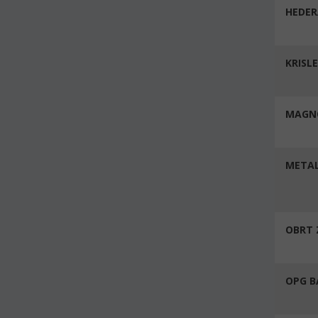
HEDER
KRISLE
MAGNO
METAL
OBRT 
OPG B