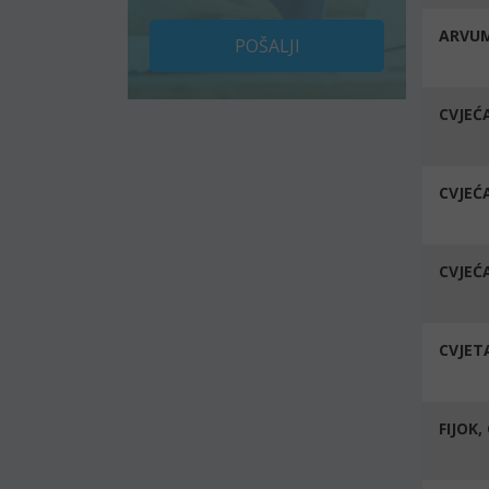
ARVUM
POŠALJI
CVJEĆ
CVJEĆ
CVJEĆ
CVJET
FIJOK