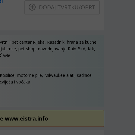
KI
DODAJ TVRTKU/OBRT
Vrtni i pet centar Rijeka, Rasadnik, hrana za kućne
ljubimce, pet shop, navodnjavanje Rain Bird, Krk,
Čavle
Kosilice, motorne pile, Milwaukee alati, sadnice
cvijeća i voćaka
re www.eistra.info