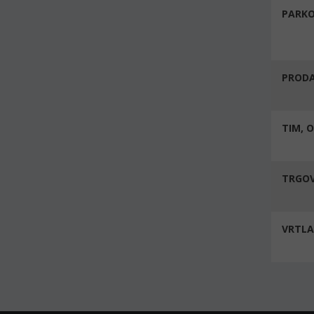
PARKO
PROD
TIM, 
TRGOV
VRTLA