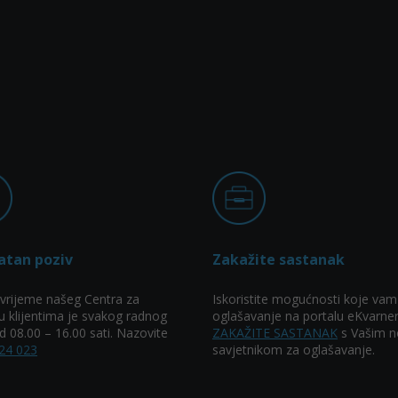
atan poziv
Zakažite sastanak
vrijeme našeg Centra za
Iskoristite mogućnosti koje vam
u klijentima je svakog radnog
oglašavanje na portalu eKvarner
 08.00 – 16.00 sati. Nazovite
ZAKAŽITE SASTANAK
s Vašim n
24 023
savjetnikom za oglašavanje.