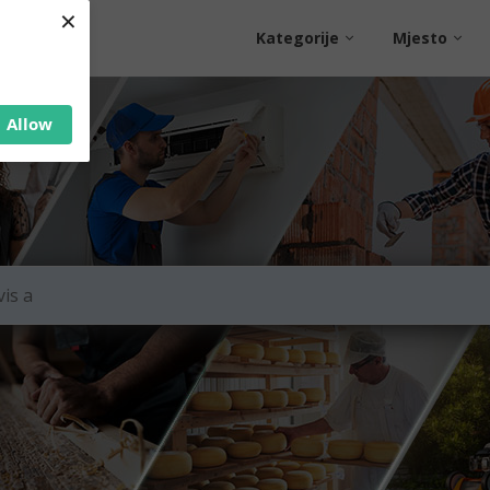
×
Kategorije
Mjesto
Allow