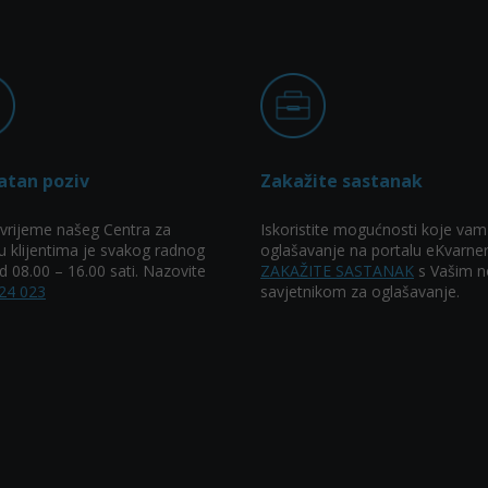
atan poziv
Zakažite sastanak
vrijeme našeg Centra za
Iskoristite mogućnosti koje vam
u klijentima je svakog radnog
oglašavanje na portalu eKvarner
 08.00 – 16.00 sati. Nazovite
ZAKAŽITE SASTANAK
s Vašim n
24 023
savjetnikom za oglašavanje.