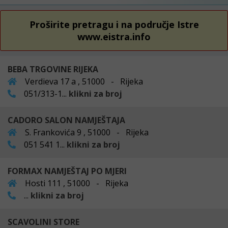
Proširite pretragu i na područje Istre
www.eistra.info
BEBA TRGOVINE RIJEKA
Verdieva 17 a , 51000 - Rijeka
051/313-1...
klikni za broj
CADORO SALON NAMJEŠTAJA
S. Frankovića 9 , 51000 - Rijeka
051 541 1...
klikni za broj
FORMAX NAMJEŠTAJ PO MJERI
Hosti 111 , 51000 - Rijeka
...
klikni za broj
SCAVOLINI STORE