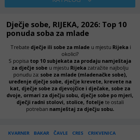
Dječje sobe, RIJEKA, 2026: Top 10
ponuda soba za mlade
Trebate
dječje ili sobe za mlade
u mjestu
Rijeka
i
okolici?
S popisa
top 10 subjekata za prodaju namještaja
za dječje sobe
u mjestu
Rijeka
zatražite najbolju
ponudu za:
sobe za mlade (mladenačke sobe),
uređenje dječje sobe, dječje krevete, krevete na
kat, dječje sobe za djevojčice i dječake, sobe za
dvoje, ormari za dječju sobu, dječje sobe po mjeri,
dječji radni stolovi, stolice, fotelje
te ostali
potreban
namještaj za dječju sobu.
KVARNER
BAKAR
ČAVLE
CRES
CRIKVENICA