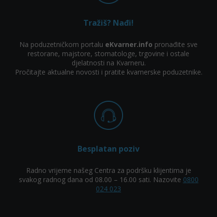
Tražiš? Nađi!
Na poduzetničkom portalu
eKvarner.info
pronađite sve
restorane, majstore, stomatologe, trgovine i ostale
djelatnosti na Kvarneru.
Pročitajte aktualne novosti i pratite kvarnerske poduzetnike.
Besplatan poziv
Radno vrijeme našeg Centra za podršku klijentima je
svakog radnog dana od 08.00 – 16.00 sati. Nazovite
0800
024 023