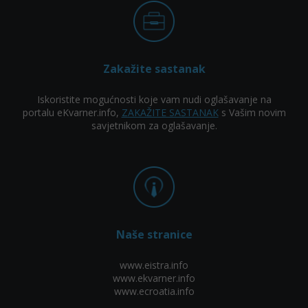
Zakažite sastanak
Iskoristite mogućnosti koje vam nudi oglašavanje na
portalu eKvarner.info,
ZAKAŽITE SASTANAK
s Vašim novim
savjetnikom za oglašavanje.
Naše stranice
www.eistra.info
www.ekvarner.info
www.ecroatia.info