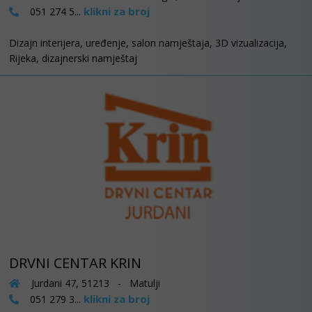
klikni za broj
051 274 5...
Dizajn interijera, uređenje, salon namještaja, 3D vizualizacija,
Rijeka, dizajnerski namještaj
DRVNI CENTAR KRIN
Jurdani 47, 51213 - Matulji
klikni za broj
051 279 3...