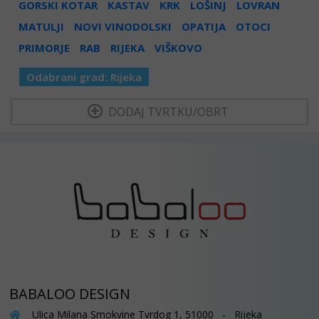
GORSKI KOTAR
KASTAV
KRK
LOŠINJ
LOVRAN
MATULJI
NOVI VINODOLSKI
OPATIJA
OTOCI
PRIMORJE
RAB
RIJEKA
VIŠKOVO
Odabrani grad:
Rijeka
  DODAJ TVRTKU/OBRT 
BABALOO DESIGN
Ulica Milana Smokvine Tvrdog 1, 51000 - Rijeka