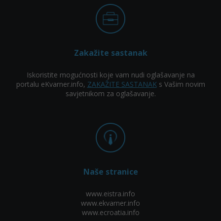
Zakažite sastanak
Iskoristite mogućnosti koje vam nudi oglašavanje na
portalu eKvarner.info,
ZAKAŽITE SASTANAK
s Vašim novim
savjetnikom za oglašavanje.
Naše stranice
www.eistra.info
www.ekvarner.info
www.ecroatia.info