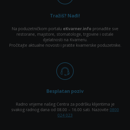
Tražiš? Nađi!
Na poduzetničkom portalu
eKvarner.info
pronađite sve
restorane, majstore, stomatologe, trgovine i ostale
djelatnosti na Kvarneru.
Pročitajte aktualne novosti i pratite kvarnerske poduzetnike.
Besplatan poziv
Radno vrijeme našeg Centra za podršku klijentima je
svakog radnog dana od 08.00 – 16.00 sati. Nazovite
0800
024 023