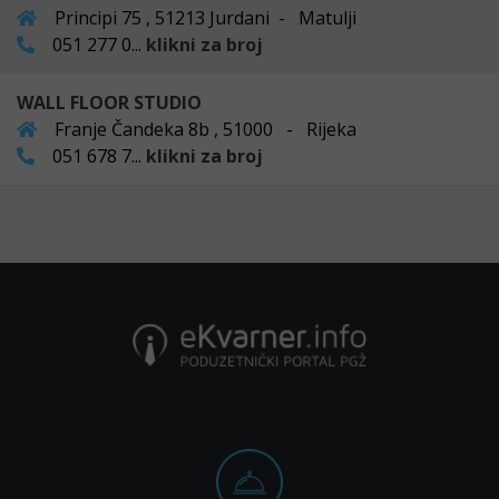
Principi 75 , 51213 Jurdani - Matulji
051 277 0...
klikni za broj
WALL FLOOR STUDIO
Franje Čandeka 8b , 51000 - Rijeka
051 678 7...
klikni za broj