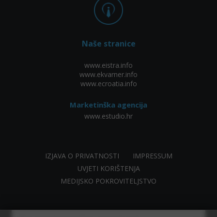
Naše stranice
www.eistra.info
www.ekvarner.info
www.ecroatia.info
Marketinška agencija
www.estudio.hr
IZJAVA O PRIVATNOSTI
IMPRESSUM
UVJETI KORIŠTENJA
MEDIJSKO POKROVITELJSTVO