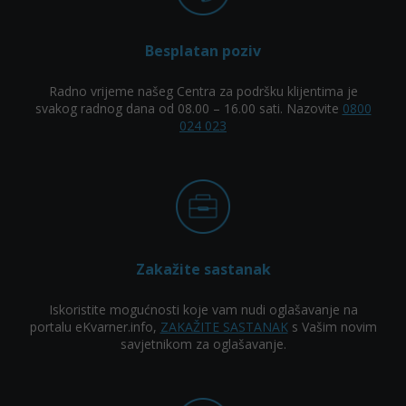
Besplatan poziv
Radno vrijeme našeg Centra za podršku klijentima je
svakog radnog dana od 08.00 – 16.00 sati. Nazovite
0800
024 023
Zakažite sastanak
Iskoristite mogućnosti koje vam nudi oglašavanje na
portalu eKvarner.info,
ZAKAŽITE SASTANAK
s Vašim novim
savjetnikom za oglašavanje.