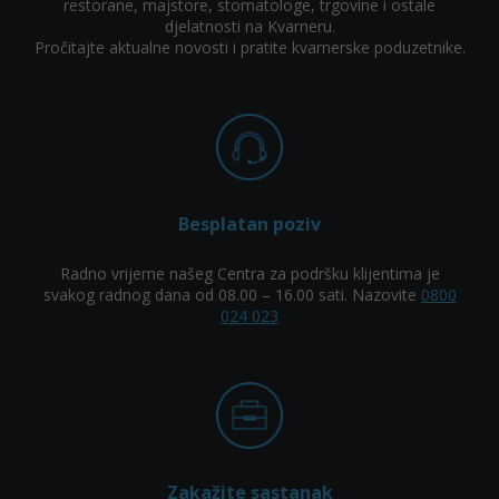
restorane, majstore, stomatologe, trgovine i ostale
djelatnosti na Kvarneru.
Pročitajte aktualne novosti i pratite kvarnerske poduzetnike.
Besplatan poziv
Radno vrijeme našeg Centra za podršku klijentima je
svakog radnog dana od 08.00 – 16.00 sati. Nazovite
0800
024 023
Zakažite sastanak