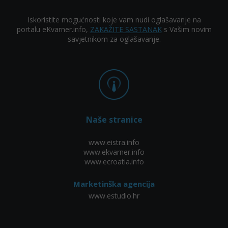
Iskoristite mogućnosti koje vam nudi oglašavanje na
portalu eKvarner.info,
ZAKAŽITE SASTANAK
s Vašim novim
savjetnikom za oglašavanje.
Naše stranice
www.eistra.info
www.ekvarner.info
www.ecroatia.info
Marketinška agencija
www.estudio.hr