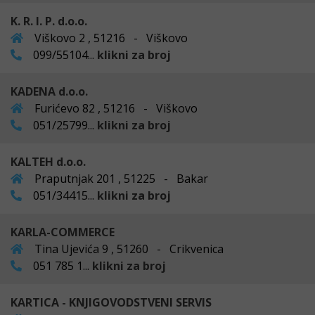
K. R. I. P. d.o.o.
Viškovo 2 , 51216 - Viškovo
099/55104...
klikni za broj
KADENA d.o.o.
Furićevo 82 , 51216 - Viškovo
051/25799...
klikni za broj
KALTEH d.o.o.
Praputnjak 201 , 51225 - Bakar
051/34415...
klikni za broj
KARLA-COMMERCE
Tina Ujevića 9 , 51260 - Crikvenica
051 785 1...
klikni za broj
KARTICA - KNJIGOVODSTVENI SERVIS