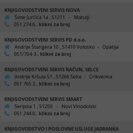
KNJIGOVODSTVENI SERVIS NOVA
Šime Jurčića 1a , 51211 - Matulji
051 274 6...
klikni za broj
KNJIGOVODSTVENI SERVIS PD d.o.o.
Andrije Štangera 10 , 51410 Volosko - Opatija
051/704-3...
klikni za broj
KNJIGOVODSTVENI SERVIS RAČUN, SELCE
Andrije Kršula 51 , 51266 Selce - Crikvenica
051 765 2...
klikni za broj
KNJIGOVODSTVENI SERVIS SMART
Senjska 1 , 51250 - Novi Vinodolski
051 244 0...
klikni za broj
KNJIGOVODSTVO I POSLOVNE USLUGE JADRANKA