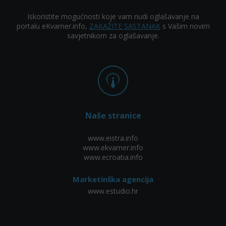
Iskoristite mogućnosti koje vam nudi oglašavanje na
portalu eKvarner.info,
ZAKAŽITE SASTANAK
s Vašim novim
savjetnikom za oglašavanje.
Naše stranice
www.eistra.info
www.ekvarner.info
www.ecroatia.info
Marketinška agencija
www.estudio.hr