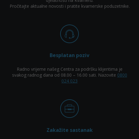
djelatnosti na Kvarneru.
Pročitajte aktualne novosti i pratite kvarnerske poduzetnike.
Besplatan poziv
Radno vrijeme našeg Centra za podršku klijentima je
svakog radnog dana od 08.00 – 16.00 sati. Nazovite
0800
024 023
Zakažite sastanak