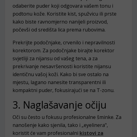
odaberite puder koji odgovara vašem tonu i
podtonu kože. Koristite kist, spužvicu ili prste
kako biste ravnomjerno nanijeli proizvod,
počevši od središta lica prema rubovima.
Prekrijte podočnjake, crvenilo i nepravilnosti
korektorom. Za podočnjake birajte korektor
svjetliji za nijansu od vašeg tena, a za
prekrivanje nesavršenosti koristite nijansu
identičnu vašoj koži. Kako bi sve ostalo na
mjestu, lagano nanesite transparentni ili
kompaktni puder, fokusirajući se na T-zonu.
3. Naglašavanje očiju
Oči su često u fokusu profesionalne šminke. Za
nanošenje kako sjenila, tako i „eyelinera",
koristit će vam profesionalni
kistovi za