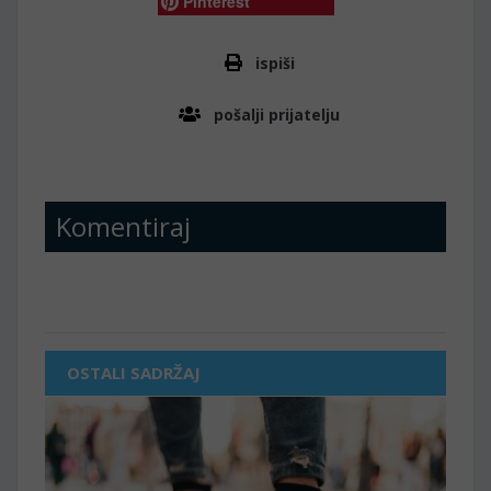
Pinterest
ispiši
pošalji prijatelju
Komentiraj
OSTALI SADRŽAJ