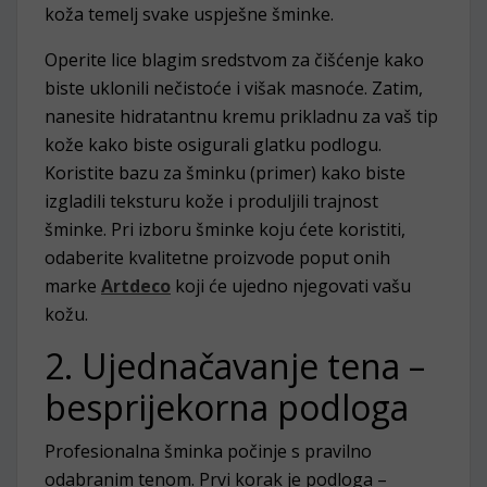
koža temelj svake uspješne šminke.
Operite lice blagim sredstvom za čišćenje kako
biste uklonili nečistoće i višak masnoće. Zatim,
nanesite hidratantnu kremu prikladnu za vaš tip
kože kako biste osigurali glatku podlogu.
Koristite bazu za šminku (primer) kako biste
izgladili teksturu kože i produljili trajnost
šminke. Pri izboru šminke koju ćete koristiti,
odaberite kvalitetne proizvode poput onih
marke
Artdeco
koji će ujedno njegovati vašu
kožu.
2. Ujednačavanje tena –
besprijekorna podloga
Profesionalna šminka počinje s pravilno
odabranim tenom. Prvi korak je podloga –