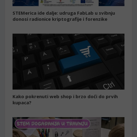
STEMerica ide dalje: udruga FabLab u svibnju
donosi radionice kriptografije i forenzike
Kako pokrenuti web shop i brzo doći do prvih
kupaca?