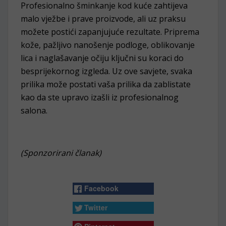
Profesionalno šminkanje kod kuće zahtijeva
malo vježbe i prave proizvode, ali uz praksu
možete postići zapanjujuće rezultate. Priprema
kože, pažljivo nanošenje podloge, oblikovanje
lica i naglašavanje očiju ključni su koraci do
besprijekornog izgleda. Uz ove savjete, svaka
prilika može postati vaša prilika da zablistate
kao da ste upravo izašli iz profesionalnog
salona.
(Sponzorirani članak)
Facebook
Twitter