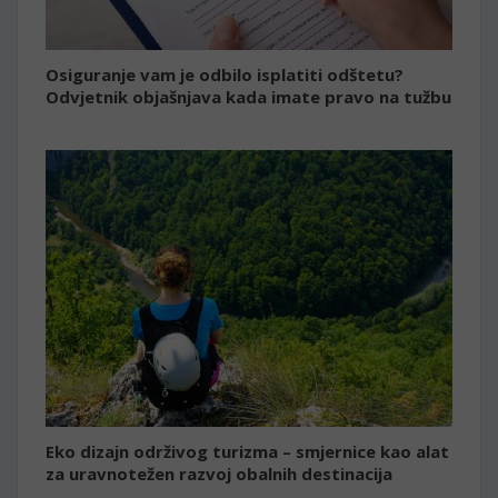
Osiguranje vam je odbilo isplatiti odštetu?
Odvjetnik objašnjava kada imate pravo na tužbu
Eko dizajn održivog turizma – smjernice kao alat
za uravnotežen razvoj obalnih destinacija