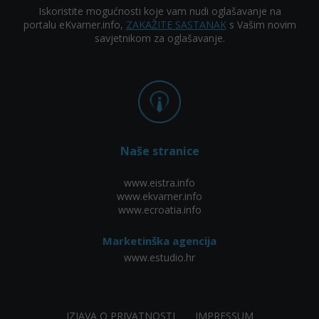
Iskoristite mogućnosti koje vam nudi oglašavanje na
portalu eKvarner.info,
ZAKAŽITE SASTANAK
s Vašim novim
savjetnikom za oglašavanje.
Naše stranice
www.eistra.info
www.ekvarner.info
www.ecroatia.info
Marketinška agencija
www.estudio.hr
IZJAVA O PRIVATNOSTI
IMPRESSUM