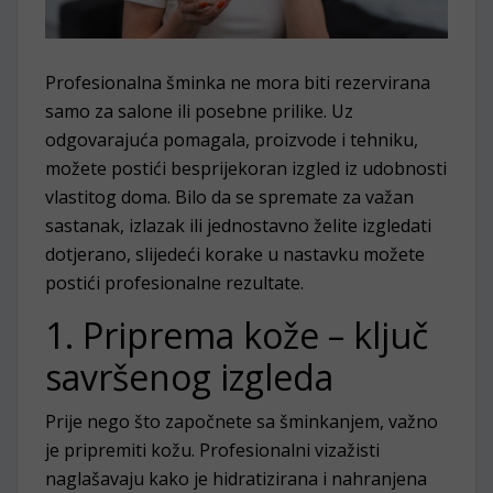
Profesionalna šminka ne mora biti rezervirana
samo za salone ili posebne prilike. Uz
odgovarajuća pomagala, proizvode i tehniku,
možete postići besprijekoran izgled iz udobnosti
vlastitog doma. Bilo da se spremate za važan
sastanak, izlazak ili jednostavno želite izgledati
dotjerano, slijedeći korake u nastavku možete
postići profesionalne rezultate.
1. Priprema kože – ključ
savršenog izgleda
Prije nego što započnete sa šminkanjem, važno
je pripremiti kožu. Profesionalni vizažisti
naglašavaju kako je hidratizirana i nahranjena