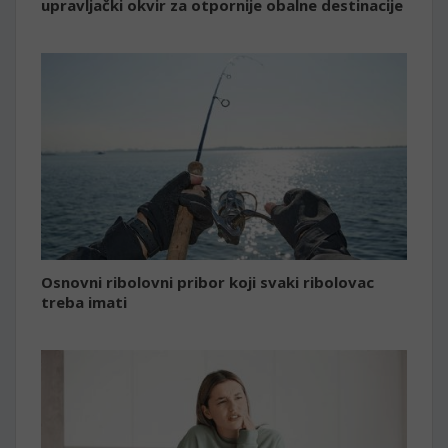
upravljački okvir za otpornije obalne destinacije
Osnovni ribolovni pribor koji svaki ribolovac
treba imati