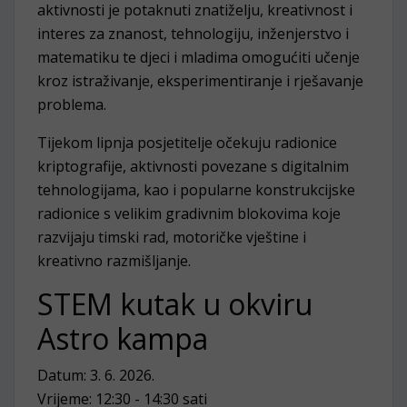
aktivnosti je potaknuti znatiželju, kreativnost i
interes za znanost, tehnologiju, inženjerstvo i
matematiku te djeci i mladima omogućiti učenje
kroz istraživanje, eksperimentiranje i rješavanje
problema.
Tijekom lipnja posjetitelje očekuju radionice
kriptografije, aktivnosti povezane s digitalnim
tehnologijama, kao i popularne konstrukcijske
radionice s velikim gradivnim blokovima koje
razvijaju timski rad, motoričke vještine i
kreativno razmišljanje.
STEM kutak u okviru
Astro kampa
Datum: 3. 6. 2026.
Vrijeme: 12:30 - 14:30 sati