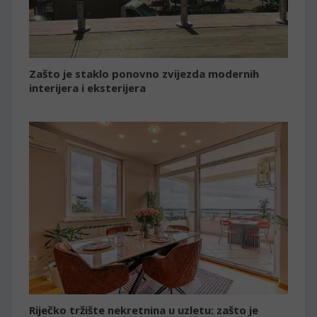
Zašto je staklo ponovno zvijezda modernih
interijera i eksterijera
Riječko tržište nekretnina u uzletu: zašto je