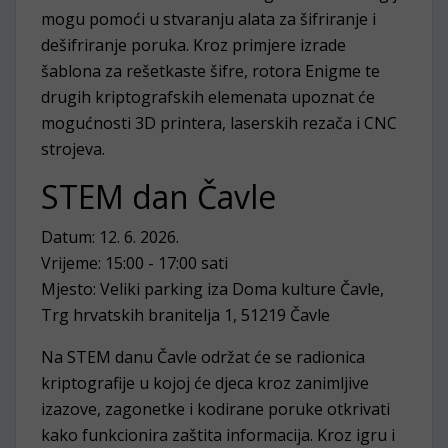
mogu pomoći u stvaranju alata za šifriranje i
dešifriranje poruka. Kroz primjere izrade
šablona za rešetkaste šifre, rotora Enigme te
drugih kriptografskih elemenata upoznat će
mogućnosti 3D printera, laserskih rezača i CNC
strojeva.
STEM dan Čavle
Datum: 12. 6. 2026.
Vrijeme: 15:00 - 17:00 sati
Mjesto: Veliki parking iza Doma kulture Čavle,
Trg hrvatskih branitelja 1, 51219 Čavle
Na STEM danu Čavle održat će se radionica
kriptografije u kojoj će djeca kroz zanimljive
izazove, zagonetke i kodirane poruke otkrivati
kako funkcionira zaštita informacija. Kroz igru i