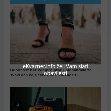
eKvarner.info želi Vam slati
Udobnost bez kompromisa: Chic sandale za
obavijesti
svaki dan koje ćete obožavati nositi