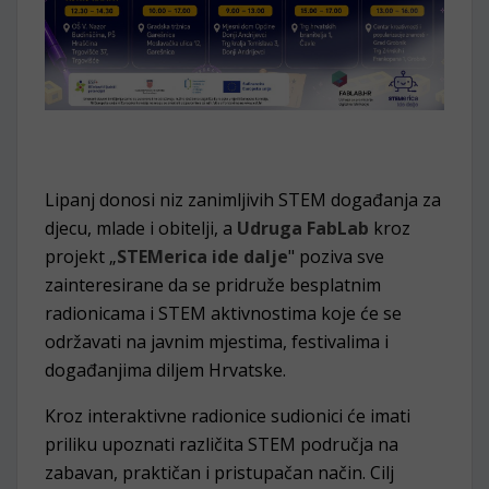
Lipanj donosi niz zanimljivih STEM događanja za
djecu, mlade i obitelji, a
Udruga FabLab
kroz
projekt „
STEMerica ide dalje
" poziva sve
zainteresirane da se pridruže besplatnim
radionicama i STEM aktivnostima koje će se
održavati na javnim mjestima, festivalima i
događanjima diljem Hrvatske.
Kroz interaktivne radionice sudionici će imati
priliku upoznati različita STEM područja na
zabavan, praktičan i pristupačan način. Cilj