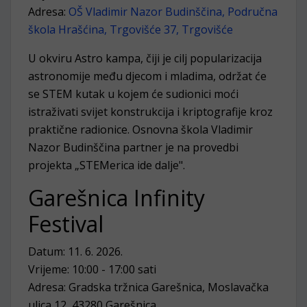
Adresa:
OŠ Vladimir Nazor Budinščina, Područna
škola Hrašćina, Trgovišće 37, Trgovišće
U okviru Astro kampa, čiji je cilj popularizacija
astronomije među djecom i mladima, održat će
se STEM kutak u kojem će sudionici moći
istraživati svijet konstrukcija i kriptografije kroz
praktične radionice. Osnovna škola Vladimir
Nazor Budinščina partner je na provedbi
projekta „STEMerica ide dalje".
Garešnica Infinity
Festival
Datum: 11. 6. 2026.
Vrijeme: 10:00 - 17:00 sati
Adresa: Gradska tržnica Garešnica, Moslavačka
ulica 12, 43280 Garešnica