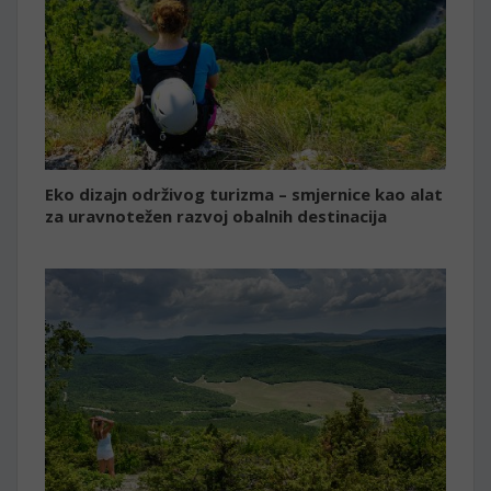
Eko dizajn održivog turizma – smjernice kao alat
za uravnotežen razvoj obalnih destinacija