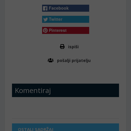
Facebook
Twitter
Pinterest
ispiši
pošalji prijatelju
Komentiraj
OSTALI SADRŽAJ