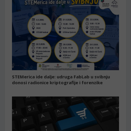
STEMerica ide dalje: udruga FabLab u svibnju
donosi radionice kriptografije i forenzike