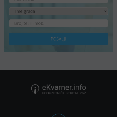
POŠALJI