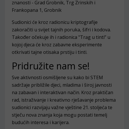
znanosti - Grad Grobnik, Trg Zrinskih i
Frankopana 1, Grobnik
Sudionici će kroz radionicu kriptografije
zakoračiti u svijet tajnih poruka, šifri i kodova.
Također očekuje ih i radionica "Trag u tinti” u
kojoj djeca će kroz zabavne eksperimente
otkrivati tajne otisaka prstiju i tinti.
Pridružite nam se!
Sve aktivnosti osmišljene su kako bi STEM
sadržaje približile djeci, mladima i široj javnosti
na zabavan i interaktivan način. Kroz praktičan
rad, istraživanje i kreativno rješavanje problema
sudionici razvijaju važne vještine 21. stoljeća te
stječu nova znanja koja mogu postati temelj
budućih interesa i karijera.