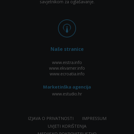
savjetnikom za oglašavanje.
Naše stranice
www.eistra.info
www.ekvarner.info
www.ecroatia.info
Marketinška agencija
www.estudio.hr
IZJAVA O PRIVATNOSTI
IMPRESSUM
UVJETI KORIŠTENJA
MEDIJSKO POKROVITELJSTVO