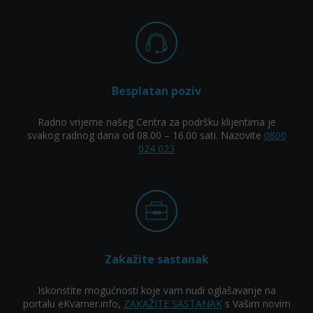
Besplatan poziv
Radno vrijeme našeg Centra za podršku klijentima je
svakog radnog dana od 08.00 – 16.00 sati. Nazovite
0800
024 023
Zakažite sastanak
Iskoristite mogućnosti koje vam nudi oglašavanje na
portalu eKvarner.info,
ZAKAŽITE SASTANAK
s Vašim novim