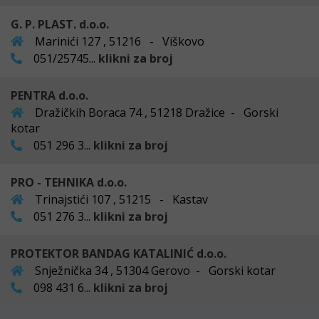
G. P. PLAST. d.o.o.
Marinići 127 , 51216 - Viškovo
051/25745...
klikni za broj
PENTRA d.o.o.
Dražičkih Boraca 74 , 51218 Dražice - Gorski
kotar
051 296 3...
klikni za broj
PRO - TEHNIKA d.o.o.
Trinajstići 107 , 51215 - Kastav
051 276 3...
klikni za broj
PROTEKTOR BANDAG KATALINIĆ d.o.o.
Snježnička 34 , 51304 Gerovo - Gorski kotar
098 431 6...
klikni za broj