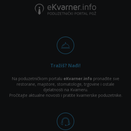
Tražiš? Nađi!
Na poduzetničkom portalu
eKvarner.info
pronađite sve
restorane, majstore, stomatologe, trgovine i ostale
djelatnosti na Kvarneru.
Pročitajte aktualne novosti i pratite kvarnerske poduzetnike.