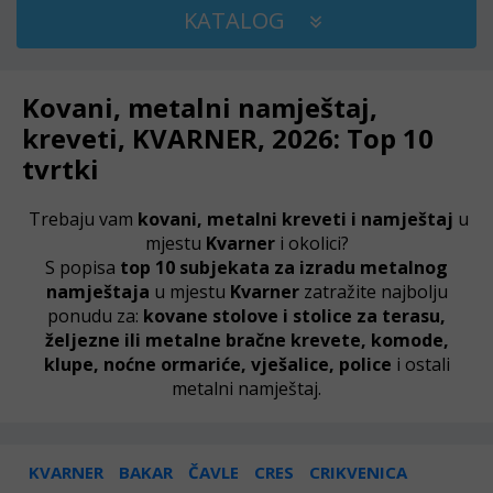
KATALOG
Kovani, metalni namještaj,
kreveti, KVARNER, 2026: Top 10
tvrtki
Trebaju vam
kovani, metalni kreveti i namještaj
u
mjestu
Kvarner
i okolici?
S popisa
top 10 subjekata za izradu metalnog
namještaja
u mjestu
Kvarner
zatražite najbolju
ponudu za:
kovane stolove i stolice za terasu,
željezne ili metalne bračne krevete, komode,
klupe, noćne ormariće, vješalice, police
i ostali
metalni namještaj.
KVARNER
BAKAR
ČAVLE
CRES
CRIKVENICA