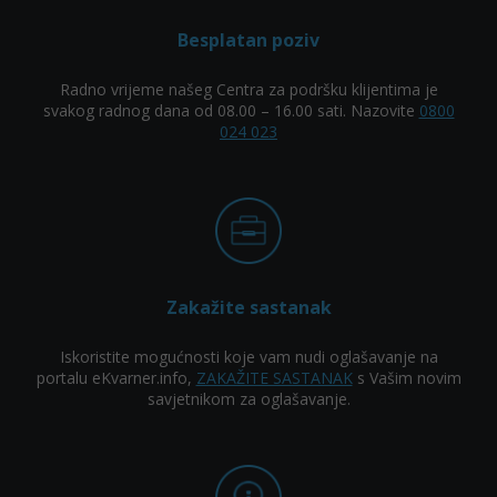
Besplatan poziv
Radno vrijeme našeg Centra za podršku klijentima je
svakog radnog dana od 08.00 – 16.00 sati. Nazovite
0800
024 023
Zakažite sastanak
Iskoristite mogućnosti koje vam nudi oglašavanje na
portalu eKvarner.info,
ZAKAŽITE SASTANAK
s Vašim novim
savjetnikom za oglašavanje.