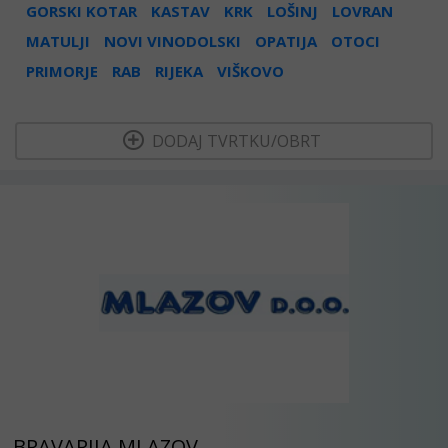
GORSKI KOTAR
KASTAV
KRK
LOŠINJ
LOVRAN
MATULJI
NOVI VINODOLSKI
OPATIJA
OTOCI
PRIMORJE
RAB
RIJEKA
VIŠKOVO
  DODAJ TVRTKU/OBRT 
BRAVARIJA MLAZOV